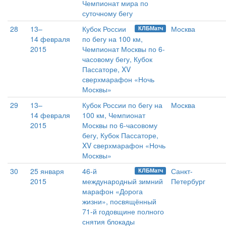
Чемпионат мира по
суточному бегу
28
13–
Кубок России
Москва
КЛБМатч
14 февраля
по бегу на 100 км,
2015
Чемпионат Москвы по 6-
часовому бегу, Кубок
Пассаторе, XV
сверхмарафон «Ночь
Москвы»
29
13–
Кубок России по бегу на
Москва
14 февраля
100 км, Чемпионат
2015
Москвы по 6-часовому
бегу, Кубок Пассаторе,
XV сверхмарафон «Ночь
Москвы»
30
25 января
46-й
Санкт-
КЛБМатч
2015
международный зимний
Петербург
марафон «Дорога
жизни», посвящённый
71-й годовщине полного
снятия блокады