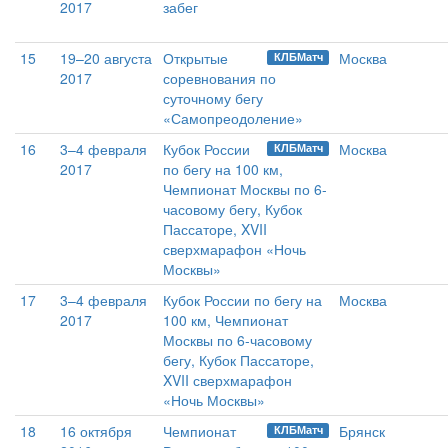
2017
забег
15
19–20 августа
Открытые
Москва
КЛБМатч
2017
соревнования по
суточному бегу
«Самопреодоление»
16
3–4 февраля
Кубок России
Москва
КЛБМатч
2017
по бегу на 100 км,
Чемпионат Москвы по 6-
часовому бегу, Кубок
Пассаторе, XVII
сверхмарафон «Ночь
Москвы»
17
3–4 февраля
Кубок России по бегу на
Москва
2017
100 км, Чемпионат
Москвы по 6-часовому
бегу, Кубок Пассаторе,
XVII сверхмарафон
«Ночь Москвы»
18
16 октября
Чемпионат
Брянск
КЛБМатч