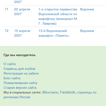
2007
71
22 апреля
1-е открытое первенство
Воронеж
2007
Воронежской области по
марафону (мемориал М.
Г. Лаврова)
72
15 апреля
13-й Воронежский
Воронеж
2007
марафон «Память»
Где вы находитесь
О сайте
Сервисы для клубов
Регистрация на забеги
Блог сайта
Пожертвования сайту
Старая версия сайта
Мы в социальных сетях:
ВКонтакте
,
Facebook
,
страницы по
регионам России