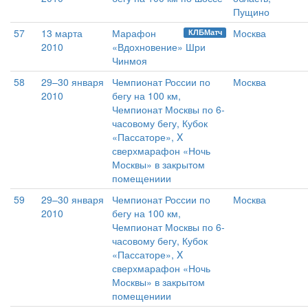
Пущино
57
13 марта
Марафон
Москва
КЛБМатч
2010
«Вдохновение» Шри
Чинмоя
58
29–30 января
Чемпионат России по
Москва
2010
бегу на 100 км,
Чемпионат Москвы по 6-
часовому бегу, Кубок
«Пассаторе», X
сверхмарафон «Ночь
Москвы» в закрытом
помещениии
59
29–30 января
Чемпионат России по
Москва
2010
бегу на 100 км,
Чемпионат Москвы по 6-
часовому бегу, Кубок
«Пассаторе», X
сверхмарафон «Ночь
Москвы» в закрытом
помещениии