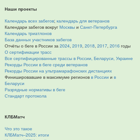
Наши проекты
Календарь всех забегов
;
календарь для ветеранов
Календари забегов вокруг
Москвы
и
Санкт-Петербурга
Календарь триатлонов
База данных участников забегов
Отчёты о беге в России за
2024
,
2019
,
2018
,
2017
,
2016
годы
О сертификации трасс
Все сертифицированные трассы в России, Беларуси, Украине
Рекорды России в беге среди ветеранов
Рекорды России на ультрамарафонских дистанциях
Финишировавшие в максимуме регионов
в России
и
в
Беларуси
Разрядные нормативы в беге
Стандарт протокола
КЛБМатч
Что это такое
КЛБМатч–2025: итоги