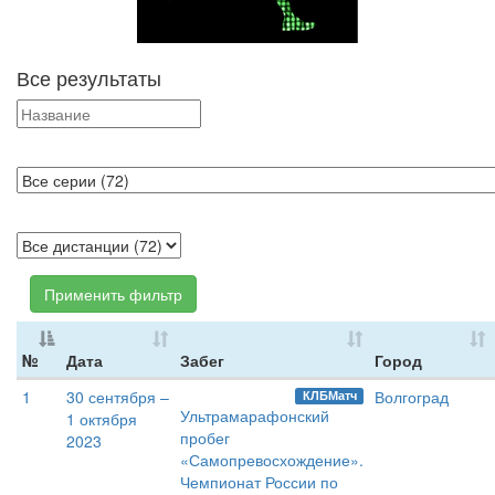
Все результаты
Применить фильтр
№
Дата
Забег
Город
1
30 сентября –
Волгоград
КЛБМатч
Ультрамарафонский
1 октября
пробег
2023
«Самопревосхождение».
Чемпионат России по