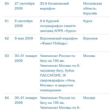
60
27 сентября
33-й Космический
Московская
2009
марафон
область,
Королёв
61
5 сентября
9-й Курский
Курск
2009
полумарафон памяти
экипажа АПРК «Курск»
62
9 мая 2009
Воронежский марафон
Воронеж
«Факел Победы»
63
30–31 января
Чемпионат России по
Москва
2009
бегу на 100 км,
Чемпионат Москвы по 6-
часовому бегу, Кубок
ПАССАТОРЕ, IX
сверхмарафон «Ночь
Москвы» в закрытом
помещениии
64
30–31 января
Чемпионат России по
Москва
2009
бегу на 100 км,
Чемпионат Москвы по 6-