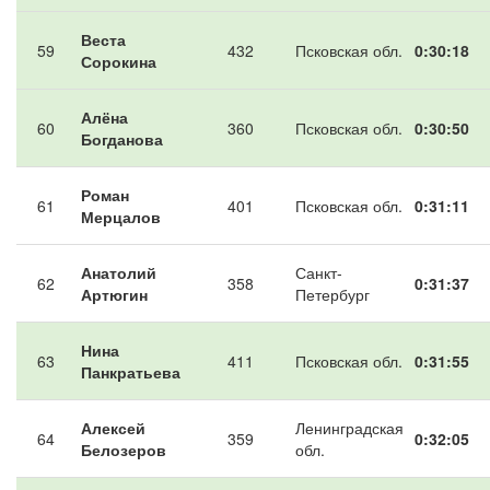
Веста
59
432
Псковская обл.
0:30:18
Сорокина
Алёна
60
360
Псковская обл.
0:30:50
Богданова
Роман
61
401
Псковская обл.
0:31:11
Мерцалов
Анатолий
Санкт-
62
358
0:31:37
Артюгин
Петербург
Нина
63
411
Псковская обл.
0:31:55
Панкратьева
Алексей
Ленинградская
64
359
0:32:05
Белозеров
обл.