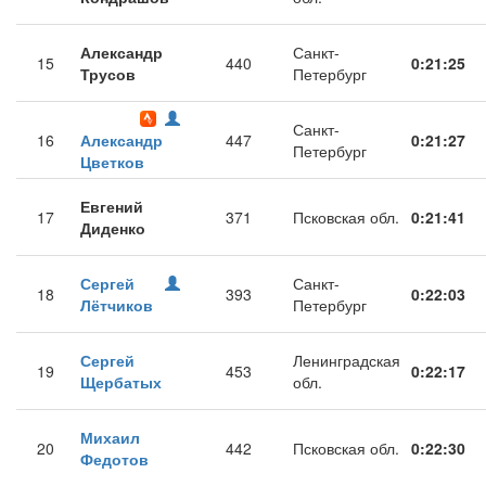
Александр
Санкт-
15
440
0:21:25
Трусов
Петербург
Санкт-
16
Александр
447
0:21:27
Петербург
Цветков
Евгений
17
371
Псковская обл.
0:21:41
Диденко
Сергей
Санкт-
18
393
0:22:03
Лётчиков
Петербург
Сергей
Ленинградская
19
453
0:22:17
Щербатых
обл.
Михаил
20
442
Псковская обл.
0:22:30
Федотов