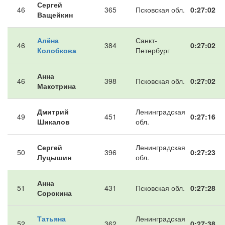
Сергей
46
365
Псковская обл.
0:27:02
Ващейкин
Алёна
Санкт-
46
384
0:27:02
Колобкова
Петербург
Анна
46
398
Псковская обл.
0:27:02
Макотрина
Дмитрий
Ленинградская
49
451
0:27:16
Шикалов
обл.
Сергей
Ленинградская
50
396
0:27:23
Луцышин
обл.
Анна
51
431
Псковская обл.
0:27:28
Сорокина
Татьяна
Ленинградская
52
362
0:27:38