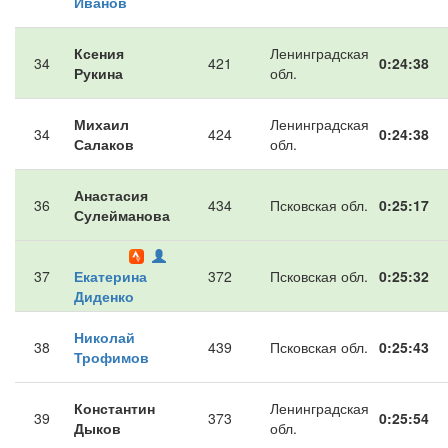
Иванов
Ксения
Ленинградская
34
421
0:24:38
Рукина
обл.
Михаил
Ленинградская
34
424
0:24:38
Салаков
обл.
Анастасия
36
434
Псковская обл.
0:25:17
Сулейманова
37
Екатерина
372
Псковская обл.
0:25:32
Диденко
Николай
38
439
Псковская обл.
0:25:43
Трофимов
Константин
Ленинградская
39
373
0:25:54
Дыков
обл.