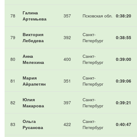
Галина
78
357
Псковская обл.
0:38:20
Артемьева
Виктория
Санкт-
79
392
0:38:55
Лебедева
Петербург
Анна
Санкт-
80
400
0:39:00
Мелехина
Петербург
Мария
Санкт-
81
351
0:39:06
Айрапетян
Петербург
Юлия
Санкт-
82
397
0:39:21
Макарова
Петербург
Ольга
Санкт-
83
422
0:40:47
Русанова
Петербург