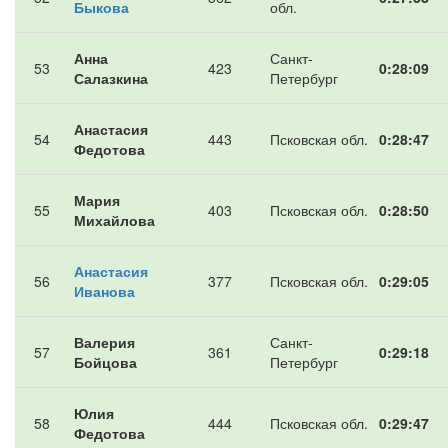
Быкова
обл.
Анна
Санкт-
53
423
0:28:09
Салазкина
Петербург
Анастасия
54
443
Псковская обл.
0:28:47
Федотова
Мария
55
403
Псковская обл.
0:28:50
Михайлова
Анастасия
56
377
Псковская обл.
0:29:05
Иванова
Валерия
Санкт-
57
361
0:29:18
Бойцова
Петербург
Юлия
58
444
Псковская обл.
0:29:47
Федотова