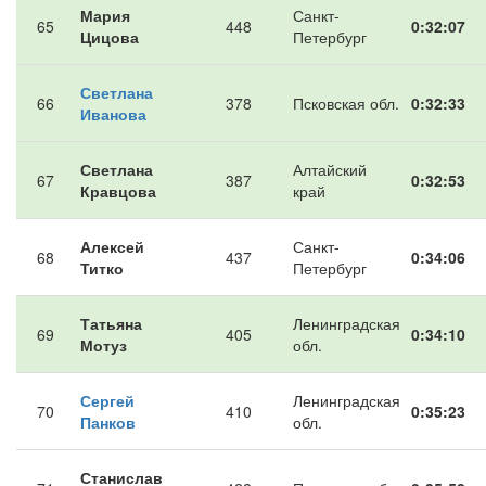
Мария
Санкт-
65
448
0:32:07
Цицова
Петербург
Светлана
66
378
Псковская обл.
0:32:33
Иванова
Светлана
Алтайский
67
387
0:32:53
Кравцова
край
Алексей
Санкт-
68
437
0:34:06
Титко
Петербург
Татьяна
Ленинградская
69
405
0:34:10
Мотуз
обл.
Сергей
Ленинградская
70
410
0:35:23
Панков
обл.
Станислав