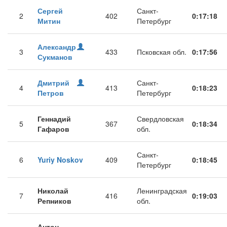
Сергей
Санкт-
2
402
0:17:18
Митин
Петербург
Александр
3
433
Псковская обл.
0:17:56
Сукманов
Дмитрий
Санкт-
4
413
0:18:23
Петров
Петербург
Геннадий
Свердловская
5
367
0:18:34
Гафаров
обл.
Санкт-
6
Yuriy Noskov
409
0:18:45
Петербург
Николай
Ленинградская
7
416
0:19:03
Репников
обл.
Антон