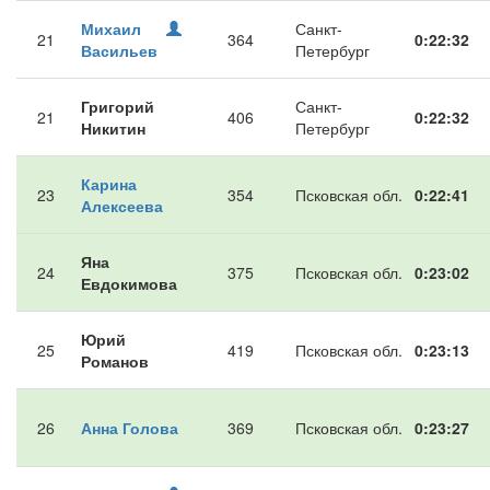
Михаил
Санкт-
21
364
0:22:32
Васильев
Петербург
Григорий
Санкт-
21
406
0:22:32
Никитин
Петербург
Карина
23
354
Псковская обл.
0:22:41
Алексеева
Яна
24
375
Псковская обл.
0:23:02
Евдокимова
Юрий
25
419
Псковская обл.
0:23:13
Романов
26
Анна Голова
369
Псковская обл.
0:23:27