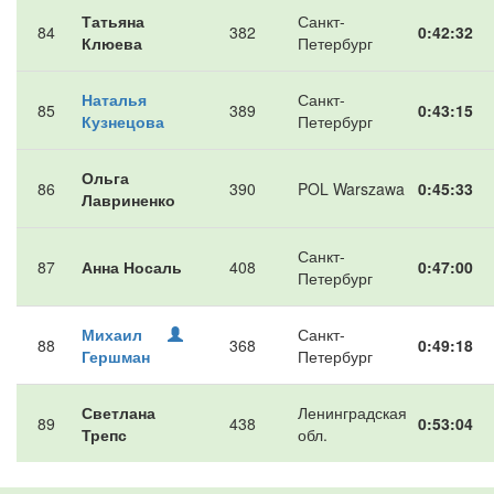
Татьяна
Санкт-
84
382
0:42:32
Клюева
Петербург
Наталья
Санкт-
85
389
0:43:15
Кузнецова
Петербург
Ольга
86
390
POL Warszawa
0:45:33
Лавриненко
Санкт-
87
Анна Носаль
408
0:47:00
Петербург
Михаил
Санкт-
88
368
0:49:18
Гершман
Петербург
Светлана
Ленинградская
89
438
0:53:04
Трепс
обл.