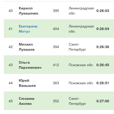
Кирилл
Ленинградская
40
395
0:26:03
Лукашенко
обл.
Екатерина
Ленинградская
41
404
0:26:04
Мотуз
обл.
Михаил
Санкт-
42
394
0:26:36
Лукашев
Петербург
Ольга
43
412
Псковская обл.
0:26:45
Пархимович
Юрий
44
363
Псковская обл.
0:26:51
Ванышев
Сюзанна
Санкт-
45
352
0:27:00
Акопян
Петербург