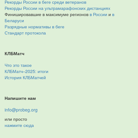
Рекорды России в беге среди ветеранов
Рекорды России на ультрамарафонских дистанциях
Финишировавшие в максимуме регионов
в России
и
в
Беларуси
Разрядные нормативы в беге
Стандарт протокола
КЛБМатч
Что это такое
КЛБМатч–2025: итоги
История КЛБМатчей
Напишите нам
info@probeg.org
или просто
нажмите сюда