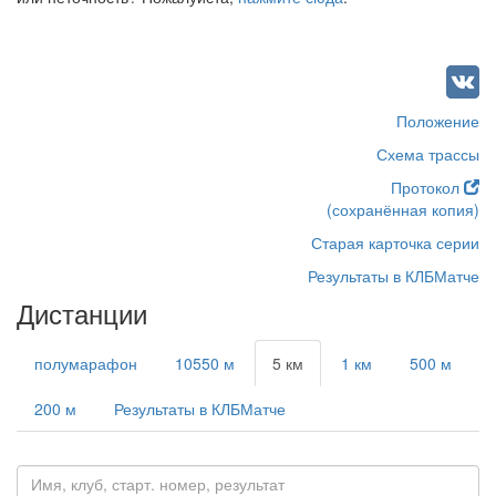
Положение
Схема трассы
Протокол
(сохранённая копия)
Старая карточка серии
Результаты в КЛБМатче
Дистанции
полумарафон
10550 м
5 км
1 км
500 м
200 м
Результаты в КЛБМатче