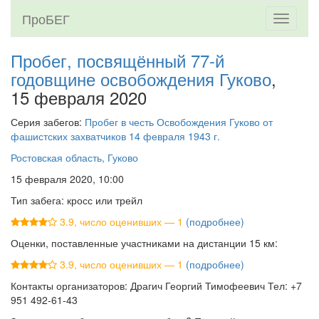
ПроБЕГ
Toggle
navigati
Пробег, посвящённый 77-й
годовщине освобождения Гуково
,
15 февраля 2020
Серия забегов:
Пробег в честь Освобождения Гуково от
фашистских захватчиков 14 февраля 1943 г.
Ростовская область, Гуково
15 февраля 2020, 10:00
Тип забега: кросс или трейл
3.9, число оценивших — 1
(подробнее)
Оценки, поставленные участниками на дистанции 15 км:
3.9, число оценивших — 1
(подробнее)
Контакты организаторов: Драгич Георгий Тимофеевич Тел: +7
951 492-61-43