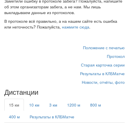
Заметили ошибку в протоколе забега? Пожалуйста, напишите
об этом организаторам забега, а не нам. Мы лишь
выкладываем данные из протоколов.
В протоколе всё правильно, а на нашем сайте есть ошибка
или неточность? Пожалуйста,
нажмите сюда
.
Положение с печатью
Протокол
Старая карточка серии
Результаты в КЛБМатче
Новости, отчёты, фото
Дистанции
15 км
10 км
3 км
1200 м
800 м
400 м
Результаты в КЛБМатче