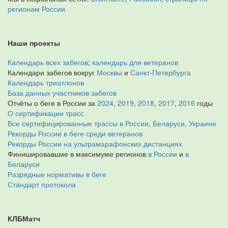
регионам России
Наши проекты
Календарь всех забегов
;
календарь для ветеранов
Календари забегов вокруг
Москвы
и
Санкт-Петербурга
Календарь триатлонов
База данных участников забегов
Отчёты о беге в России за
2024
,
2019
,
2018
,
2017
,
2016
годы
О сертификации трасс
Все сертифицированные трассы в России, Беларуси, Украине
Рекорды России в беге среди ветеранов
Рекорды России на ультрамарафонских дистанциях
Финишировавшие в максимуме регионов
в России
и
в
Беларуси
Разрядные нормативы в беге
Стандарт протокола
КЛБМатч