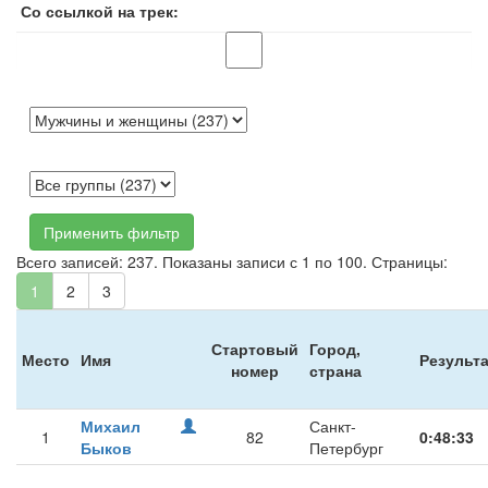
Со ссылкой на трек:
Применить фильтр
Всего записей: 237. Показаны записи с 1 по 100. Страницы:
1
2
3
Стартовый
Город,
Место
Имя
Результ
номер
страна
Михаил
Санкт-
1
82
0:48:33
Быков
Петербург