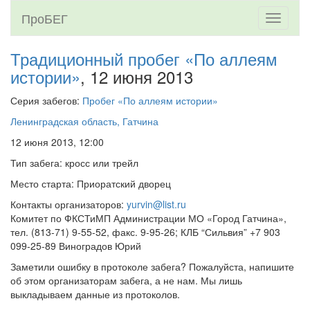
ПроБЕГ
Toggle
navigati
Традиционный пробег «По аллеям
истории»
, 12 июня 2013
Серия забегов:
Пробег «По аллеям истории»
Ленинградская область, Гатчина
12 июня 2013, 12:00
Тип забега: кросс или трейл
Место старта: Приоратский дворец
Контакты организаторов:
yurvin@list.ru
Комитет по ФКСТиМП Администрации МО «Город Гатчина»,
тел. (813-71) 9-55-52, факс. 9-95-26; КЛБ “Сильвия” +7 903
099-25-89 Виноградов Юрий
Заметили ошибку в протоколе забега? Пожалуйста, напишите
об этом организаторам забега, а не нам. Мы лишь
выкладываем данные из протоколов.