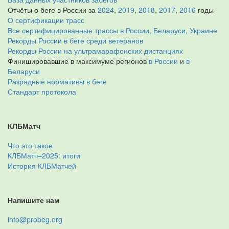
Отчёты о беге в России за
2024
,
2019
,
2018
,
2017
,
2016
годы
О сертификации трасс
Все сертифицированные трассы в России, Беларуси, Украине
Рекорды России в беге среди ветеранов
Рекорды России на ультрамарафонских дистанциях
Финишировавшие в максимуме регионов
в России
и
в
Беларуси
Разрядные нормативы в беге
Стандарт протокола
КЛБМатч
Что это такое
КЛБМатч–2025: итоги
История КЛБМатчей
Напишите нам
info@probeg.org