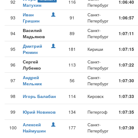
92
116
1:06:40
Матухин
Петербург
Иван
Санкт-
93
91
1:06:57
Гришин
Петербург
Василий
Санкт-
94
89
1:07:11
Мадьянов
Петербург
Дмитрий
95
181
Кириши
1:07:15
Рюмин
Сергей
Санкт-
96
113
1:07:22
Лубенко
Петербург
Андрей
Санкт-
97
56
1:07:30
Мельник
Петербург
98
Игорь Балабан
114
Кировск
1:07:33
99
Юрий Новиков
134
Петергоф
1:07:35
Алексей
Санкт-
100
177
1:07:39
Наймушин
Петербург