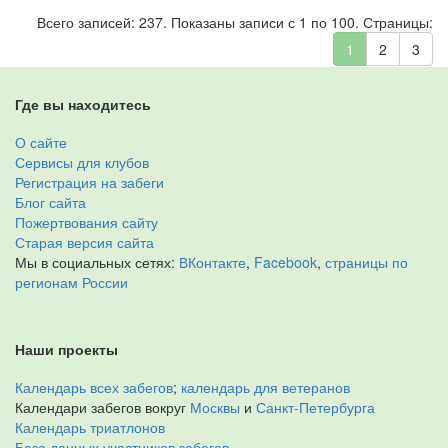
Всего записей: 237. Показаны записи с 1 по 100. Страницы:
1
2
3
Где вы находитесь
О сайте
Сервисы для клубов
Регистрация на забеги
Блог сайта
Пожертвования сайту
Старая версия сайта
Мы в социальных сетях:
ВКонтакте
,
Facebook
,
страницы по
регионам России
Наши проекты
Календарь всех забегов
;
календарь для ветеранов
Календари забегов вокруг
Москвы
и
Санкт-Петербурга
Календарь триатлонов
База данных участников забегов