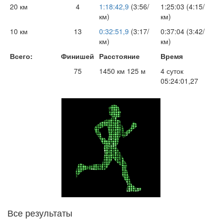
20 км
4
1:18:42,9
(3:56/
1:25:03 (4:15/
км)
км)
10 км
13
0:32:51,9
(3:17/
0:37:04 (3:42/
км)
км)
Всего:
Финишей
Расстояние
Время
75
1450 км 125 м
4 суток
05:24:01,27
Все результаты