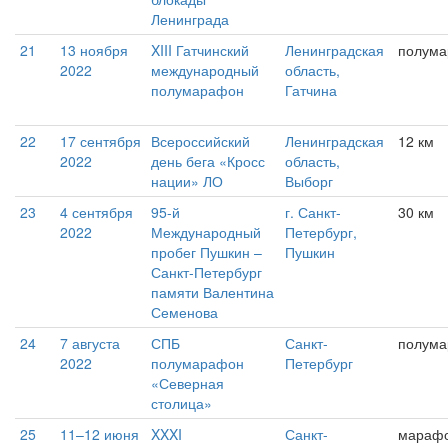
Ленинграда
21
13 ноября
XIII Гатчинский
Ленинградская
полум
2022
международный
область,
полумарафон
Гатчина
22
17 сентября
Всероссийский
Ленинградская
12 км
2022
день бега «Кросс
область,
нации» ЛО
Выборг
23
4 сентября
95-й
г. Санкт-
30 км
2022
Международный
Петербург,
пробег Пушкин –
Пушкин
Санкт-Петербург
памяти Валентина
Семенова
24
7 августа
СПБ
Санкт-
полум
2022
полумарафон
Петербург
«Северная
столица»
25
11–12 июня
XXXI
Санкт-
мараф