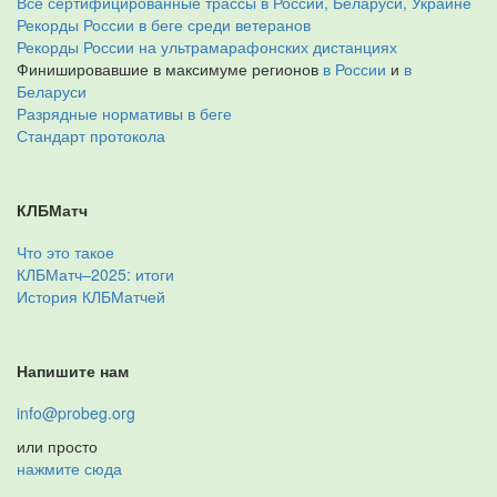
Все сертифицированные трассы в России, Беларуси, Украине
Рекорды России в беге среди ветеранов
Рекорды России на ультрамарафонских дистанциях
Финишировавшие в максимуме регионов
в России
и
в
Беларуси
Разрядные нормативы в беге
Стандарт протокола
КЛБМатч
Что это такое
КЛБМатч–2025: итоги
История КЛБМатчей
Напишите нам
info@probeg.org
или просто
нажмите сюда