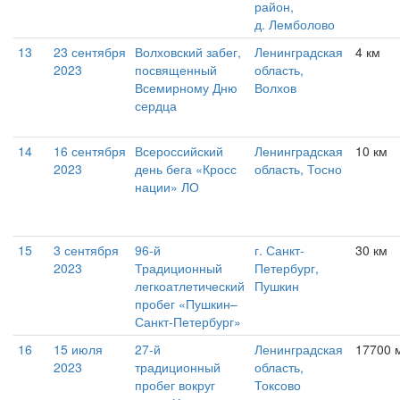
район,
д. Лемболово
13
23 сентября
Волховский забег,
Ленинградская
4 км
2023
посвященный
область,
Всемирному Дню
Волхов
сердца
14
16 сентября
Всероссийский
Ленинградская
10 км
2023
день бега «Кросс
область, Тосно
нации» ЛО
15
3 сентября
96-й
г. Санкт-
30 км
2023
Традиционный
Петербург,
легкоатлетический
Пушкин
пробег «Пушкин–
Санкт-Петербург»
16
15 июля
27-й
Ленинградская
17700 
2023
традиционный
область,
пробег вокруг
Токсово