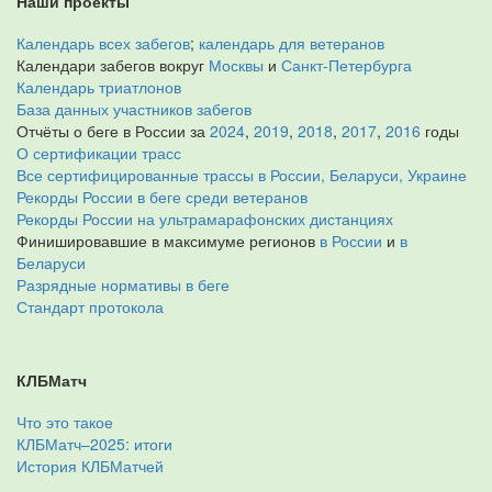
Наши проекты
Календарь всех забегов
;
календарь для ветеранов
Календари забегов вокруг
Москвы
и
Санкт-Петербурга
Календарь триатлонов
База данных участников забегов
Отчёты о беге в России за
2024
,
2019
,
2018
,
2017
,
2016
годы
О сертификации трасс
Все сертифицированные трассы в России, Беларуси, Украине
Рекорды России в беге среди ветеранов
Рекорды России на ультрамарафонских дистанциях
Финишировавшие в максимуме регионов
в России
и
в
Беларуси
Разрядные нормативы в беге
Стандарт протокола
КЛБМатч
Что это такое
КЛБМатч–2025: итоги
История КЛБМатчей