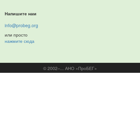
Напишите нам
info@probeg.org
или просто
нажмите сюда
© 2002–... АНО «ПроБЕГ»