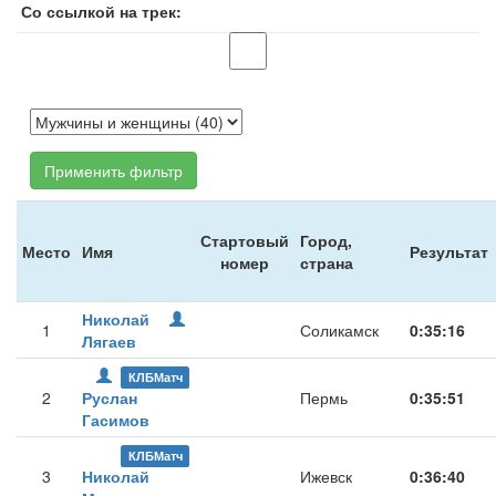
Со ссылкой на трек:
Применить фильтр
Стартовый
Город,
Место
Имя
Результат
номер
страна
Николай
1
Соликамск
0:35:16
Лягаев
КЛБМатч
2
Руслан
Пермь
0:35:51
Гасимов
КЛБМатч
3
Николай
Ижевск
0:36:40