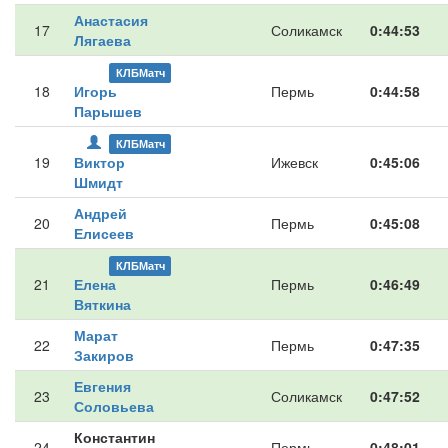
Анастасия
17
Соликамск
0:44:53
Лягаева
КЛБМатч
18
Игорь
Пермь
0:44:58
Парышев
КЛБМатч
19
Виктор
Ижевск
0:45:06
Шмидт
Андрей
20
Пермь
0:45:08
Елисеев
КЛБМатч
21
Елена
Пермь
0:46:49
Вяткина
Марат
22
Пермь
0:47:35
Закиров
Евгения
23
Соликамск
0:47:52
Соловьева
Константин
24
Пермь
0:48:01