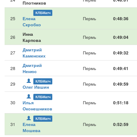
Плотников
КЛБМатч
25
Елена
Пермь
0:48:36
Скробко
Инна
26
Пермь
0:49:04
Карпова
Дмитрий
27
Пермь
0:49:32
Каменских
Дмитрий
28
Пермь
0:49:41
Ненюс
КЛБМатч
29
Пермь
0:49:59
Олег Ившин
КЛБМатч
30
Илья
Пермь
0:51:18
Оконешников
КЛБМатч
31
Елена
Пермь
0:52:59
Мошева