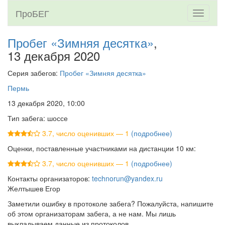
ПроБЕГ
Toggle
navigati
Пробег «Зимняя десятка»
,
13 декабря 2020
Серия забегов:
Пробег «Зимняя десятка»
Пермь
13 декабря 2020, 10:00
Тип забега: шоссе
3.7, число оценивших — 1
(подробнее)
Оценки, поставленные участниками на дистанции 10 км:
3.7, число оценивших — 1
(подробнее)
Контакты организаторов:
technorun@yandex.ru
Желтышев Егор
Заметили ошибку в протоколе забега? Пожалуйста, напишите
об этом организаторам забега, а не нам. Мы лишь
выкладываем данные из протоколов.