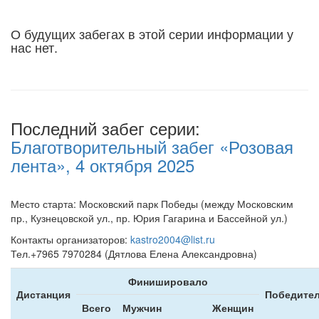
О будущих забегах в этой серии информации у
нас нет.
Последний забег серии:
Благотворительный забег «Розовая
лента», 4 октября 2025
Место старта: Московский парк Победы (между Московским
пр., Кузнецовской ул., пр. Юрия Гагарина и Бассейной ул.)
Контакты организаторов:
kastro2004@list.ru
Тел.+7965 7970284 (Дятлова Елена Александровна)
Финишировало
Дистанция
Победител
Всего
Мужчин
Женщин