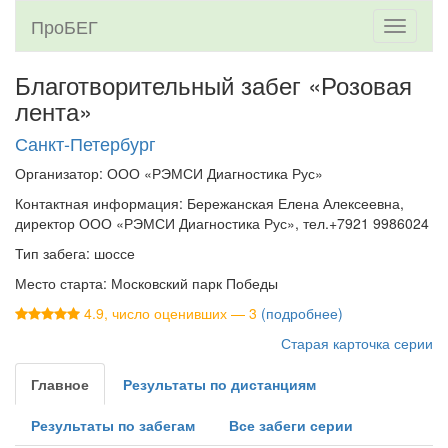
ПроБЕГ
Toggle
navigati
Благотворительный забег «Розовая
лента»
Санкт-Петербург
Организатор: ООО «РЭМСИ Диагностика Рус»
Контактная информация: Бережанская Елена Алексеевна,
директор ООО «РЭМСИ Диагностика Рус», тел.+7921 9986024
Тип забега: шоссе
Место старта: Московский парк Победы
4.9, число оценивших — 3
(подробнее)
Старая карточка серии
Главное
Результаты по дистанциям
Результаты по забегам
Все забеги серии