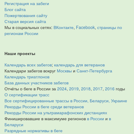
Регистрация на забеги
Блог сайта
Пожертвования сайту
Старая версия сайта
Мы в социальных сетях:
ВКонтакте
,
Facebook
,
страницы по
регионам России
Наши проекты
Календарь всех забегов
;
календарь для ветеранов
Календари забегов вокруг
Москвы
и
Санкт-Петербурга
Календарь триатлонов
База данных участников забегов
Отчёты о беге в России за
2024
,
2019
,
2018
,
2017
,
2016
годы
О сертификации трасс
Все сертифицированные трассы в России, Беларуси, Украине
Рекорды России в беге среди ветеранов
Рекорды России на ультрамарафонских дистанциях
Финишировавшие в максимуме регионов
в России
и
в
Беларуси
Разрядные нормативы в беге