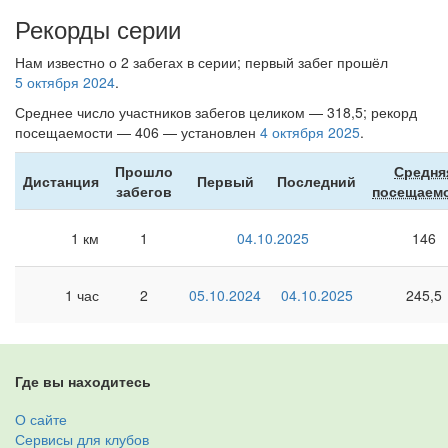
Рекорды серии
Нам известно о 2 забегах в серии; первый забег прошёл
5 октября 2024
.
Среднее число участников забегов целиком — 318,5; рекорд
посещаемости — 406 — установлен
4 октября 2025
.
Прошло
Средня
Дистанция
Первый
Последний
забегов
посещаем
1 км
1
04.10.2025
146
1 час
2
05.10.2024
04.10.2025
245,5
Где вы находитесь
О сайте
Сервисы для клубов