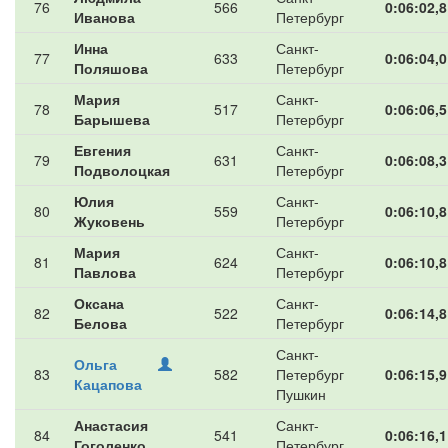
76
566
0:06:02,8
Иванова
Петербург
Инна
Санкт-
77
633
0:06:04,0
Поляшова
Петербург
Мария
Санкт-
78
517
0:06:06,5
Барышева
Петербург
Евгения
Санкт-
79
631
0:06:08,3
Подволоцкая
Петербург
Юлия
Санкт-
80
559
0:06:10,8
Жуковень
Петербург
Мария
Санкт-
81
624
0:06:10,8
Павлова
Петербург
Оксана
Санкт-
82
522
0:06:14,8
Белова
Петербург
Санкт-
Ольга
83
582
Петербург
0:06:15,9
Кацапова
Пушкин
Анастасия
Санкт-
84
541
0:06:16,1
Гоголенко
Петербург