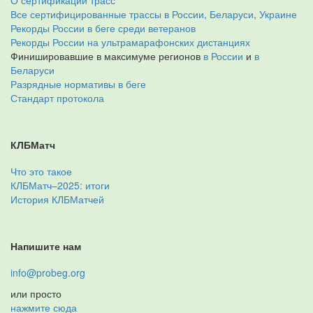
О сертификации трасс
Все сертифицированные трассы в России, Беларуси, Украине
Рекорды России в беге среди ветеранов
Рекорды России на ультрамарафонских дистанциях
Финишировавшие в максимуме регионов
в России
и
в
Беларуси
Разрядные нормативы в беге
Стандарт протокола
КЛБМатч
Что это такое
КЛБМатч–2025: итоги
История КЛБМатчей
Напишите нам
info@probeg.org
или просто
нажмите сюда