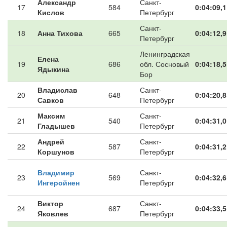
Александр
Санкт-
17
584
0:04:09,1
Кислов
Петербург
Санкт-
18
Анна Тихова
665
0:04:12,9
Петербург
Ленинградская
Елена
19
686
обл. Сосновый
0:04:18,5
Ядыкина
Бор
Владислав
Санкт-
20
648
0:04:20,8
Савков
Петербург
Максим
Санкт-
21
540
0:04:31,0
Гладышев
Петербург
Андрей
Санкт-
22
587
0:04:31,2
Коршунов
Петербург
Владимир
Санкт-
23
569
0:04:32,6
Ингеройнен
Петербург
Виктор
Санкт-
24
687
0:04:33,5
Яковлев
Петербург