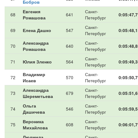
Бобров
Евгения
Санкт-
68
641
0:05:47,7
Ромашова
Петербург
Санкт-
69
Елена Дашко
547
0:05:48,1
Петербург
Александра
Санкт-
70
640
0:05:48,8
Ромашова
Петербург
Санкт-
71
Юлия Зленко
564
0:05:49,3
Петербург
Владимир
Санкт-
72
570
0:05:50,7
Исаев
Петербург
Александра
Санкт-
73
679
0:05:51,6
Шереметьева
Петербург
Ольга
Санкт-
74
546
0:05:59,5
Дашичева
Петербург
Вероника
Санкт-
75
608
0:06:01,7
Михайлова
Петербург
Людмила
Санкт-