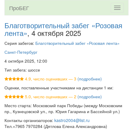
ПроБЕГ
Toggle
navigati
Благотворительный забег «Розовая
лента»
, 4 октября 2025
Серия забегов:
Благотворительный забег «Розовая лента»
Санкт-Петербург
4 октября 2025, 12:00
Тип забега: шоссе
4.9, число оценивших — 3
(подробнее)
Оценки, поставленные участниками на дистанции 1 км:
5.0, число оценивших — 2
(подробнее)
Место старта: Московский парк Победы (между Московским
пр., Кузнецовской ул., пр. Юрия Гагарина и Бассейной ул.)
Контакты организаторов:
kastro2004@list.ru
Тел.+7965 7970284 (Дятлова Елена Александровна)