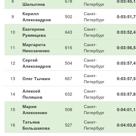
8
678
0:03:45,1
Шалыгина
Петербург
Кирилл
Санкт-
9
502
0:03:51,7
Александров
Петербург
Екатерина
Санкт-
10
643
0:03:52,4
Румянцева
Петербург
Маргарита
Санкт-
11
616
0:03:56,5
Никозаченко
Петербург
Сергей
Санкт-
12
504
0:03:57,4
Александров
Петербург
Санкт-
13
Олег Тычкин
667
0:03:57,5
Петербург
Алексей
Санкт-
14
632
0:03:57,8
Поляшов
Петербург
Мария
Санкт-
15
508
0:04:01,1
Алексеенко
Петербург
Татьяна
Санкт-
16
527
0:04:03,8
Большакова
Петербург