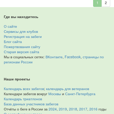
1
2
Где вы находитесь
О сайте
Сервисы для клубов
Регистрация на забеги
Блог сайта
Пожертвования сайту
Старая версия сайта
Мы в социальных сетях:
ВКонтакте
,
Facebook
,
страницы по
регионам России
Наши проекты
Календарь всех забегов
;
календарь для ветеранов
Календари забегов вокруг
Москвы
и
Санкт-Петербурга
Календарь триатлонов
База данных участников забегов
Отчёты о беге в России за
2024
,
2019
,
2018
,
2017
,
2016
годы