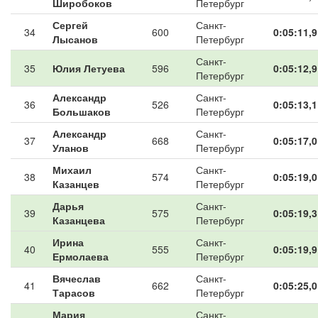
Широбоков
Петербург
Сергей
Санкт-
34
600
0:05:11,9
Лысанов
Петербург
Санкт-
35
Юлия Летуева
596
0:05:12,9
Петербург
Александр
Санкт-
36
526
0:05:13,1
Большаков
Петербург
Александр
Санкт-
37
668
0:05:17,0
Уланов
Петербург
Михаил
Санкт-
38
574
0:05:19,0
Казанцев
Петербург
Дарья
Санкт-
39
575
0:05:19,3
Казанцева
Петербург
Ирина
Санкт-
40
555
0:05:19,9
Ермолаева
Петербург
Вячеслав
Санкт-
41
662
0:05:25,0
Тарасов
Петербург
Мария
Санкт-