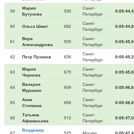
Мария
Санкт-
59
530
0:05:44,4
Бутузова
Петербург
Санкт-
60
Ольга Шмит
682
0:05:44,8
Петербург
Вера
Санкт-
61
505
0:05:45,0
Александрова
Петербург
Санкт-
62
Петр Пузанов
636
0:05:45,2
Петербург
Мария
Санкт-
63
675
0:05:45,6
Чернова
Петербург
Валерия
Санкт-
64
609
0:05:46,8
Мурашко
Петербург
Анна
Санкт-
65
656
0:05:46,8
Степкина
Петербург
Татьяна
Санкт-
66
512
0:05:47,0
Афанасьева
Петербург
Владимир
67
525
Москва
0:05:47,4