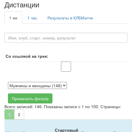
Дистанции
1 км
1 час
Результаты в КЛБМатче
Со ссылкой на трек:
Применить фильтр
Всего записей: 146. Показаны записи с 1 по 100. Страницы:
1
2
Стартовый