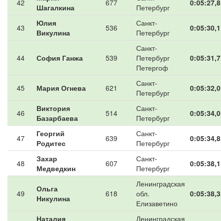
42
677
0:05:27,8
Шагалкина
Петербург
Юлия
Санкт-
43
536
0:05:30,1
Викулина
Петербург
Санкт-
44
София Ганжа
539
Петербург
0:05:31,7
Петергоф
Санкт-
45
Мария Огнева
621
0:05:32,0
Петербург
Виктория
Санкт-
46
514
0:05:34,0
Базарбаева
Петербург
Георгий
Санкт-
47
639
0:05:34,8
Родитес
Петербург
Захар
Санкт-
48
607
0:05:38,1
Медведкин
Петербург
Ленинградская
Ольга
49
618
обл.
0:05:38,3
Никулина
Елизаветино
Наталия
Ленинградская