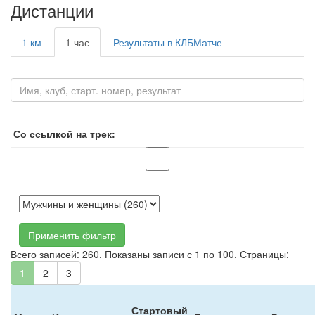
Дистанции
1 км
1 час
Результаты в КЛБМатче
Со ссылкой на трек:
Применить фильтр
Всего записей: 260. Показаны записи с 1 по 100. Страницы:
1
2
3
Стартовый