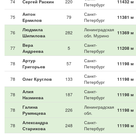
74
Сергей Раскин
220
11432 м
Петербург
Антон
Санкт-
75
79
11381 м
Ермилов
Петербург
Людмила
Ленинградская
76
282
11369 м
Шипилова
обл. Мурино
Вера
Санкт-
77
5
11208 м
Андреева
Петербург
Артур
Санкт-
78
57
11198 м
Григорьев
Петербург
Санкт-
78
Олег Круглов
133
11198 м
Петербург
Алия
Санкт-
78
187
11198 м
Назмиева
Петербург
Галина
Ленинградская
78
226
11198 м
Румянцева
обл.
Александра
Санкт-
78
248
11198 м
Старикова
Петербург