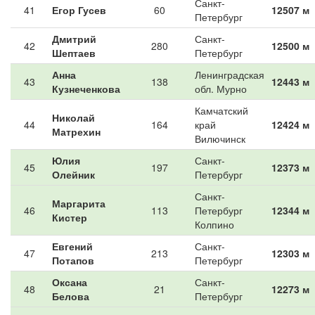
Санкт-
41
Егор Гусев
60
12507 м
Петербург
Дмитрий
Санкт-
42
280
12500 м
Шептаев
Петербург
Анна
Ленинградская
43
138
12443 м
Кузнеченкова
обл. Мурно
Камчатский
Николай
44
164
край
12424 м
Матрехин
Вилючинск
Юлия
Санкт-
45
197
12373 м
Олейник
Петербург
Санкт-
Маргарита
46
113
Петербург
12344 м
Кистер
Колпино
Евгений
Санкт-
47
213
12303 м
Потапов
Петербург
Оксана
Санкт-
48
21
12273 м
Белова
Петербург