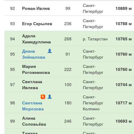
Санкт-
92
Роман Ивлев
99
10889 м
Петербург
Санкт-
93
Егор Скрылев
236
10788 м
Петербург
Аделя
94
268
р. Татарстан
10765 м
Хамидуллина
Диана
Санкт-
95
91
10760 м
Зейналова
Петербург
Мария
Санкт-
95
222
10760 м
Рогожникова
Петербург
Светлана
Санкт-
97
100
10744 м
Ивлева
Петербург
Санкт-
98
Светлана
180
Петербург
10717 м
Морозова
Колпино
Алина
Санкт-
99
246
10693 м
Соловьёва
Петербург
Тамара
Санкт-