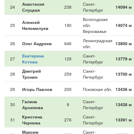
Анастасия
Санкт-
24
238
14094 м
Слуцкая
Петербург
Вологодская
Алексей
25
190
обл.
14074 м
Непомилуев
Верховажье
Ленинградская
26
Олег Андреев
646
13800 м
обл.
Екатерина
Санкт-
27
129
13779 м
Котова
Петербург
Дмитрий
Санкт-
28
259
13700 м
Тронин
Петербург
29
Игорь Павлов
200
Псковская обл.
13436 м
Галина
Санкт-
30
9
13428 м
Архипова
Петербург
Кристина
Санкт-
31
276
13391 м
Чернова
Петербург
Максим
Санкт-