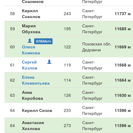
Сошников
Петербург
Кирилл
Санкт-
58
243
11737 м
Соколов
Петербург
Мария
Санкт-
59
195
11685 м
Обухова
Петербург
КЛБМатч
Псковская обл.
60
Олеся
122
11669 м
Дедовичи
Комкова
Сергей
Санкт-
61
119
11668 м
Козлов
Петербург
Елена
Санкт-
62
114
11664 м
Клементьева
Петербург
Анна
Санкт-
63
126
11630 м
Коробова
Петербург
Санкт-
64
Кирилл Сизов
233
11596 м
Петербург
Анастасия
Санкт-
64
273
11596 м
Хохлова
Петербург