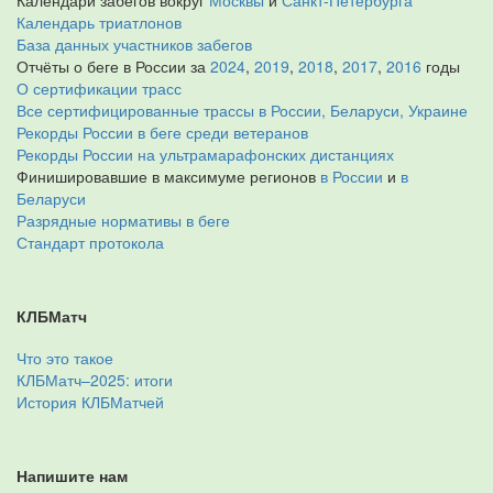
Календари забегов вокруг
Москвы
и
Санкт-Петербурга
Календарь триатлонов
База данных участников забегов
Отчёты о беге в России за
2024
,
2019
,
2018
,
2017
,
2016
годы
О сертификации трасс
Все сертифицированные трассы в России, Беларуси, Украине
Рекорды России в беге среди ветеранов
Рекорды России на ультрамарафонских дистанциях
Финишировавшие в максимуме регионов
в России
и
в
Беларуси
Разрядные нормативы в беге
Стандарт протокола
КЛБМатч
Что это такое
КЛБМатч–2025: итоги
История КЛБМатчей
Напишите нам