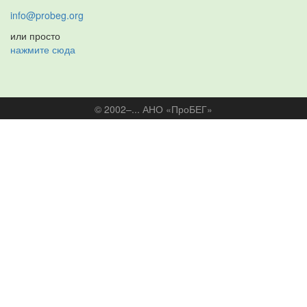
info@probeg.org
или просто
нажмите сюда
© 2002–... АНО «ПроБЕГ»