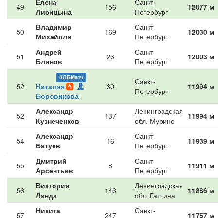
Елена
Санкт-
49
156
12077 м
Лисицына
Петербург
Владимир
Санкт-
50
169
12030 м
Михайллв
Петербург
Андрей
Санкт-
51
26
12003 м
Блинов
Петербург
КЛБМатч
Санкт-
52
Наталия
30
11994 м
Петербург
Боровикова
Александр
Ленинградская
52
137
11994 м
Кузнеченков
обл. Мурино
Александр
Санкт-
54
16
11939 м
Батуев
Петербург
Дмитрий
Санкт-
55
8
11911 м
Арсентьев
Петербург
Виктория
Ленинградская
56
146
11886 м
Ланда
обл. Гатчина
Никита
Санкт-
57
247
11757 м