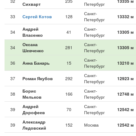
32
235
13335 м
Сихварт
Петербург
Санкт-
33
Сергей Котов
128
13332 м
Петербург
Андрей
Санкт-
34
41
13305 м
Власенко
Петербург
Оксана
Санкт-
34
281
13305 м
Шевченко
Петербург
Санкт-
36
Анна Банарь
15
13210 м
Петербург
Санкт-
37
Роман Якубов
292
12923 м
Петербург
Борис
Санкт-
38
166
12748 м
Мельков
Петербург
Андрей
Санкт-
39
70
12542 м
Дорофеев
Петербург
Александр
39
152
Москва
12542 м
Ледовский