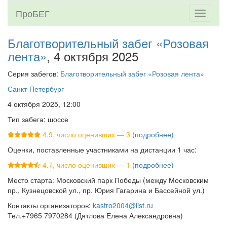
ПроБЕГ
Toggle
navigati
Благотворительный забег «Розовая
лента»
, 4 октября 2025
Серия забегов:
Благотворительный забег «Розовая лента»
Санкт-Петербург
4 октября 2025, 12:00
Тип забега: шоссе
4.9, число оценивших — 3
(подробнее)
Оценки, поставленные участниками на дистанции 1 час:
4.7, число оценивших — 1
(подробнее)
Место старта: Московский парк Победы (между Московским
пр., Кузнецовской ул., пр. Юрия Гагарина и Бассейной ул.)
Контакты организаторов:
kastro2004@list.ru
Тел.+7965 7970284 (Дятлова Елена Александровна)