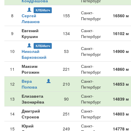
Кондрашова
Петербург
КЛБМатч
Санкт-
8
Сергей
155
16560 м
Петербург
Ливанов
Евгений
Санкт-
9
134
16102 м
Крушин
Петербург
КЛБМатч
Санкт-
10
Николай
53
14900 м
Петербург
Барковский
Максим
Санкт-
11
221
14860 м
Рогожин
Петербург
Вера
Санкт-
12
210
14853 м
Попова
Петербург
Елизавета
Санкт-
13
90
14839 м
Звонарёва
Петербург
Дмитрий
Санкт-
14
251
14803 м
Строков
Петербург
Юрий
Санкт-
15
249
14778 м