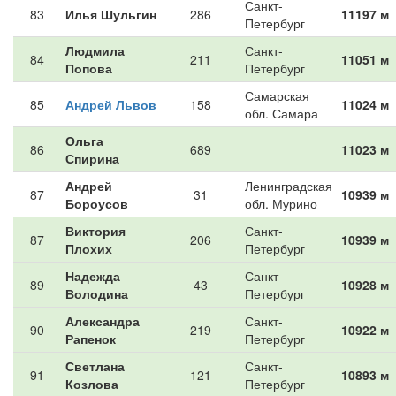
Санкт-
83
Илья Шульгин
286
11197 м
Петербург
Людмила
Санкт-
84
211
11051 м
Попова
Петербург
Самарская
85
Андрей Львов
158
11024 м
обл. Самара
Ольга
86
689
11023 м
Спирина
Андрей
Ленинградская
87
31
10939 м
Бороусов
обл. Мурино
Виктория
Санкт-
87
206
10939 м
Плохих
Петербург
Надежда
Санкт-
89
43
10928 м
Володина
Петербург
Александра
Санкт-
90
219
10922 м
Рапенок
Петербург
Светлана
Санкт-
91
121
10893 м
Козлова
Петербург