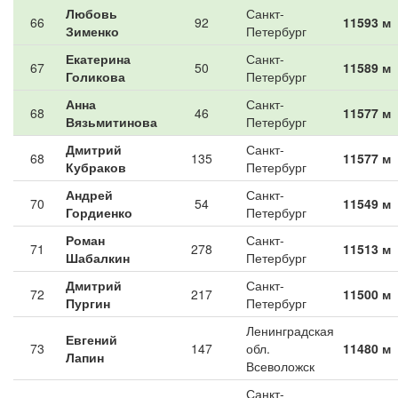
Любовь
Санкт-
66
92
11593 м
Зименко
Петербург
Екатерина
Санкт-
67
50
11589 м
Голикова
Петербург
Анна
Санкт-
68
46
11577 м
Вязьмитинова
Петербург
Дмитрий
Санкт-
68
135
11577 м
Кубраков
Петербург
Андрей
Санкт-
70
54
11549 м
Гордиенко
Петербург
Роман
Санкт-
71
278
11513 м
Шабалкин
Петербург
Дмитрий
Санкт-
72
217
11500 м
Пургин
Петербург
Ленинградская
Евгений
73
147
обл.
11480 м
Лапин
Всеволожск
Санкт-