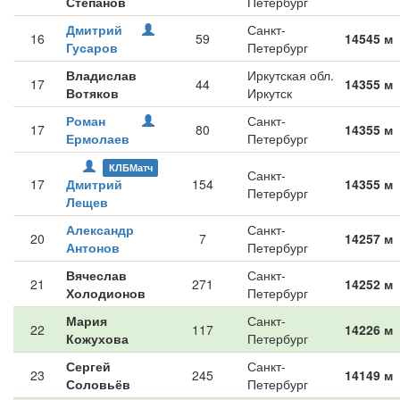
Степанов
Петербург
Дмитрий
Санкт-
16
59
14545 м
Гусаров
Петербург
Владислав
Иркутская обл.
17
44
14355 м
Вотяков
Иркутск
Роман
Санкт-
17
80
14355 м
Ермолаев
Петербург
КЛБМатч
Санкт-
17
Дмитрий
154
14355 м
Петербург
Лещев
Александр
Санкт-
20
7
14257 м
Антонов
Петербург
Вячеслав
Санкт-
21
271
14252 м
Холодионов
Петербург
Мария
Санкт-
22
117
14226 м
Кожухова
Петербург
Сергей
Санкт-
23
245
14149 м
Соловьёв
Петербург