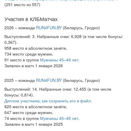
(251 место из 557)
Участия в КЛБМатчах
2026 – команда
RUN4FUN.BY
(Беларусь, Гродно)
Выступлений: 3. Набранные очки: 6,928 (в том числе бонусы:
0,367).
958 место в абсолютном зачёте,
734 место среди мужчин,
91 место в группе
Мужчины 45–49 лет
.
Заявлен в матч 1 января 2026
2025 – команда
RUN4FUN.BY
(Беларусь, Гродно)
Выступлений: 14. Набранные очки: 12,455 (в том числе
бонусы: 0,814).
Диплом участника
;
как сохранить его в файл
.
820 место в абсолютном зачёте,
647 место среди мужчин,
74 место в группе
Мужчины 45–49 лет
.
Заявлен в матч 1 января 2025