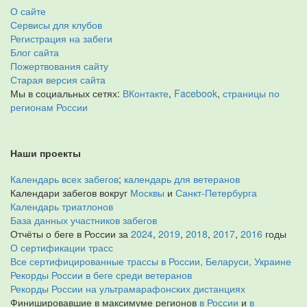
О сайте
Сервисы для клубов
Регистрация на забеги
Блог сайта
Пожертвования сайту
Старая версия сайта
Мы в социальных сетях:
ВКонтакте
,
Facebook
,
страницы по
регионам России
Наши проекты
Календарь всех забегов
;
календарь для ветеранов
Календари забегов вокруг
Москвы
и
Санкт-Петербурга
Календарь триатлонов
База данных участников забегов
Отчёты о беге в России за
2024
,
2019
,
2018
,
2017
,
2016
годы
О сертификации трасс
Все сертифицированные трассы в России, Беларуси, Украине
Рекорды России в беге среди ветеранов
Рекорды России на ультрамарафонских дистанциях
Финишировавшие в максимуме регионов
в России
и
в