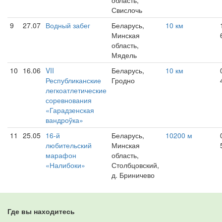
область,
Свислочь
9
27.07
Водный забег
Беларусь,
10 км
Минская
область,
Мядель
10
16.06
VII
Беларусь,
10 км
Республиканские
Гродно
легкоатлетические
соревнования
«Гарадзенская
вандроўка»
11
25.05
16-й
Беларусь,
10200 м
любительский
Минская
марафон
область,
«Налибоки»
Столбцовский,
д. Бриничево
Где вы находитесь