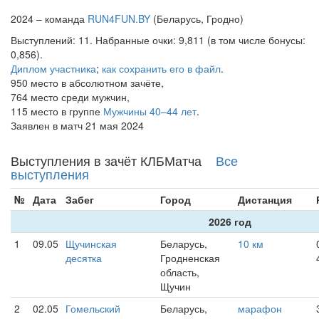
2024 – команда
RUN4FUN.BY
(Беларусь, Гродно)
Выступлений: 11. Набранные очки: 9,811 (в том числе бонусы:
0,856).
Диплом участника
;
как сохранить его в файл
.
950 место в абсолютном зачёте,
764 место среди мужчин,
115 место в группе
Мужчины 40–44 лет
.
Заявлен в матч 21 мая 2024
Выступления в зачёт КЛБМатча
Все
выступления
№
Дата
Забег
Город
Дистанция
2026 год
1
09.05
Щучинская
Беларусь,
10 км
десятка
Гродненская
область,
Щучин
2
02.05
Гомельский
Беларусь,
марафон