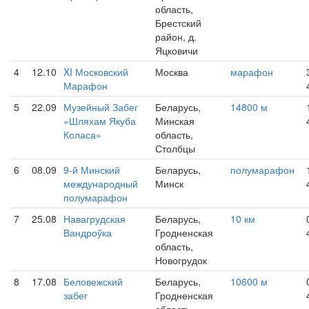
область,
Брестский
район, д.
Яцковичи
4
12.10
XI Московский
Москва
марафон
Марафон
5
22.09
Музейный Забег
Беларусь,
14800 м
«Шляхам Якуба
Минская
Коласа»
область,
Столбцы
6
08.09
9-й Минский
Беларусь,
полумарафон
международный
Минск
полумарафон
7
25.08
Навагрудская
Беларусь,
10 км
Вандроўка
Гродненская
область,
Новогрудок
8
17.08
Беловежский
Беларусь,
10600 м
забег
Гродненская