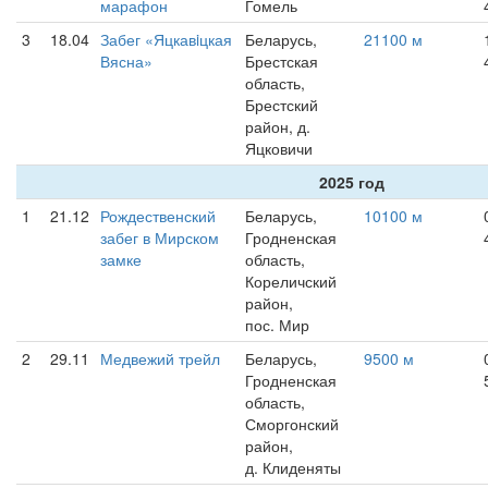
марафон
Гомель
3
18.04
Забег «Яцкавiцкая
Беларусь,
21100 м
Вясна»
Брестская
область,
Брестский
район, д.
Яцковичи
2025 год
1
21.12
Рождественский
Беларусь,
10100 м
забег в Мирском
Гродненская
замке
область,
Кореличский
район,
пос. Мир
2
29.11
Медвежий трейл
Беларусь,
9500 м
Гродненская
область,
Сморгонский
район,
д. Клиденяты