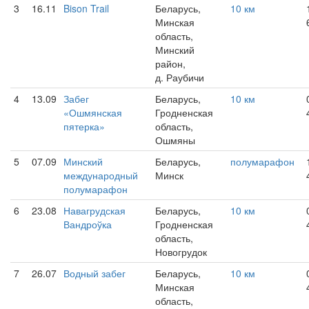
3
16.11
Bison Trail
Беларусь,
10 км
Минская
область,
Минский
район,
д. Раубичи
4
13.09
Забег
Беларусь,
10 км
«Ошмянская
Гродненская
пятерка»
область,
Ошмяны
5
07.09
Минский
Беларусь,
полумарафон
международный
Минск
полумарафон
6
23.08
Навагрудская
Беларусь,
10 км
Вандроўка
Гродненская
область,
Новогрудок
7
26.07
Водный забег
Беларусь,
10 км
Минская
область,