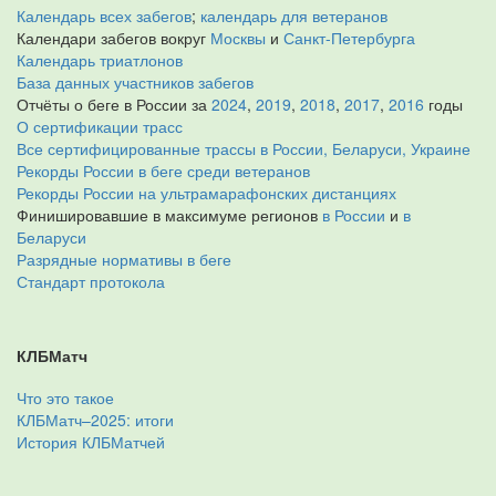
Календарь всех забегов
;
календарь для ветеранов
Календари забегов вокруг
Москвы
и
Санкт-Петербурга
Календарь триатлонов
База данных участников забегов
Отчёты о беге в России за
2024
,
2019
,
2018
,
2017
,
2016
годы
О сертификации трасс
Все сертифицированные трассы в России, Беларуси, Украине
Рекорды России в беге среди ветеранов
Рекорды России на ультрамарафонских дистанциях
Финишировавшие в максимуме регионов
в России
и
в
Беларуси
Разрядные нормативы в беге
Стандарт протокола
КЛБМатч
Что это такое
КЛБМатч–2025: итоги
История КЛБМатчей