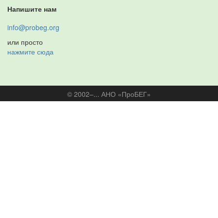
Напишите нам
info@probeg.org
или просто
нажмите сюда
© 2002–... АНО «ПроБЕГ»