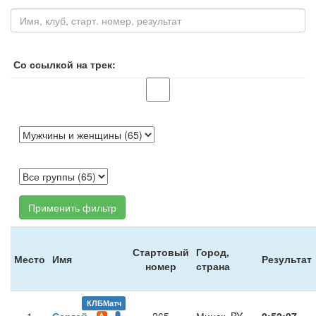
Со ссылкой на трек:
Применить фильтр
Стартовый
Город,
Место
Имя
Результат
номер
страна
КЛБМатч