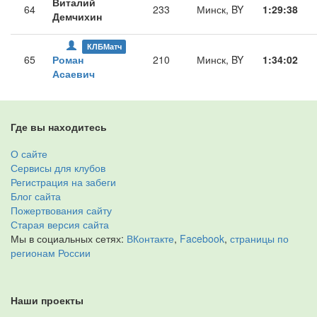
Виталий
64
233
Минск, BY
1:29:38
Демчихин
КЛБМатч
65
Роман
210
Минск, BY
1:34:02
Асаевич
Где вы находитесь
О сайте
Сервисы для клубов
Регистрация на забеги
Блог сайта
Пожертвования сайту
Старая версия сайта
Мы в социальных сетях:
ВКонтакте
,
Facebook
,
страницы по
регионам России
Наши проекты