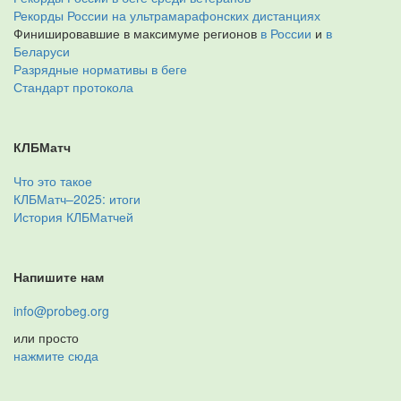
Рекорды России на ультрамарафонских дистанциях
Финишировавшие в максимуме регионов
в России
и
в
Беларуси
Разрядные нормативы в беге
Стандарт протокола
КЛБМатч
Что это такое
КЛБМатч–2025: итоги
История КЛБМатчей
Напишите нам
info@probeg.org
или просто
нажмите сюда