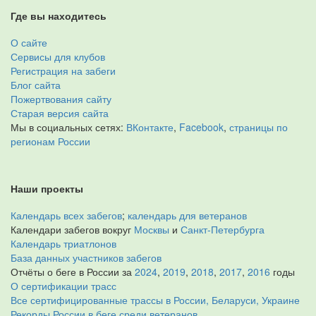
Где вы находитесь
О сайте
Сервисы для клубов
Регистрация на забеги
Блог сайта
Пожертвования сайту
Старая версия сайта
Мы в социальных сетях:
ВКонтакте
,
Facebook
,
страницы по
регионам России
Наши проекты
Календарь всех забегов
;
календарь для ветеранов
Календари забегов вокруг
Москвы
и
Санкт-Петербурга
Календарь триатлонов
База данных участников забегов
Отчёты о беге в России за
2024
,
2019
,
2018
,
2017
,
2016
годы
О сертификации трасс
Все сертифицированные трассы в России, Беларуси, Украине
Рекорды России в беге среди ветеранов