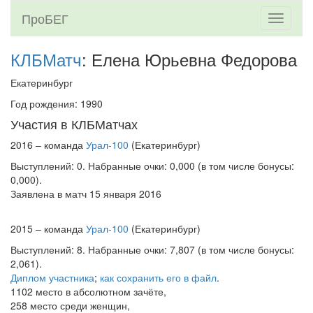
ПроБЕГ
Toggle
navigati
КЛБМатч
: Елена Юрьевна Федорова
Екатеринбург
Год рождения: 1990
Участия в КЛБМатчах
2016 – команда
Урал-100
(Екатеринбург)
Выступлений: 0. Набранные очки: 0,000 (в том числе бонусы:
0,000).
Заявлена в матч 15 января 2016
2015 – команда
Урал-100
(Екатеринбург)
Выступлений: 8. Набранные очки: 7,807 (в том числе бонусы:
2,061).
Диплом участника
;
как сохранить его в файл
.
1102 место в абсолютном зачёте,
258 место среди женщин,