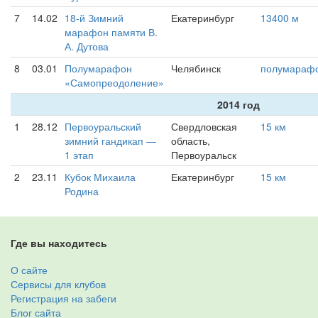
7
14.02
18-й Зимний
Екатеринбург
13400 м
марафон памяти В.
А. Дутова
8
03.01
Полумарафон
Челябинск
полумараф
«Самопреодоление»
2014 год
1
28.12
Первоуральский
Свердловская
15 км
зимний гандикап —
область,
1 этап
Первоуральск
2
23.11
Кубок Михаила
Екатеринбург
15 км
Родина
Где вы находитесь
О сайте
Сервисы для клубов
Регистрация на забеги
Блог сайта