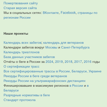
Пожертвования сайту
Старая версия сайта
Мы в социальных сетях:
ВКонтакте
,
Facebook
,
страницы по
регионам России
Наши проекты
Календарь всех забегов
;
календарь для ветеранов
Календари забегов вокруг
Москвы
и
Санкт-Петербурга
Календарь триатлонов
База данных участников забегов
Отчёты о беге в России за
2024
,
2019
,
2018
,
2017
,
2016
годы
О сертификации трасс
Все сертифицированные трассы в России, Беларуси, Украине
Рекорды России в беге среди ветеранов
Рекорды России на ультрамарафонских дистанциях
Финишировавшие в максимуме регионов
в России
и
в
Беларуси
Разрядные нормативы в беге
Стандарт протокола