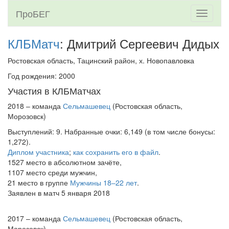
ПроБЕГ
Toggle
navigati
КЛБМатч
: Дмитрий Сергеевич Дидых
Ростовская область, Тацинский район, х. Новопавловка
Год рождения: 2000
Участия в КЛБМатчах
2018 – команда
Сельмашевец
(Ростовская область,
Морозовск)
Выступлений: 9. Набранные очки: 6,149 (в том числе бонусы:
1,272).
Диплом участника
;
как сохранить его в файл
.
1527 место в абсолютном зачёте,
1107 место среди мужчин,
21 место в группе
Мужчины 18–22 лет
.
Заявлен в матч 5 января 2018
2017 – команда
Сельмашевец
(Ростовская область,
Морозовск)