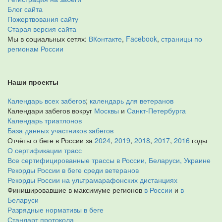
Блог сайта
Пожертвования сайту
Старая версия сайта
Мы в социальных сетях:
ВКонтакте
,
Facebook
,
страницы по
регионам России
Наши проекты
Календарь всех забегов
;
календарь для ветеранов
Календари забегов вокруг
Москвы
и
Санкт-Петербурга
Календарь триатлонов
База данных участников забегов
Отчёты о беге в России за
2024
,
2019
,
2018
,
2017
,
2016
годы
О сертификации трасс
Все сертифицированные трассы в России, Беларуси, Украине
Рекорды России в беге среди ветеранов
Рекорды России на ультрамарафонских дистанциях
Финишировавшие в максимуме регионов
в России
и
в
Беларуси
Разрядные нормативы в беге
Стандарт протокола