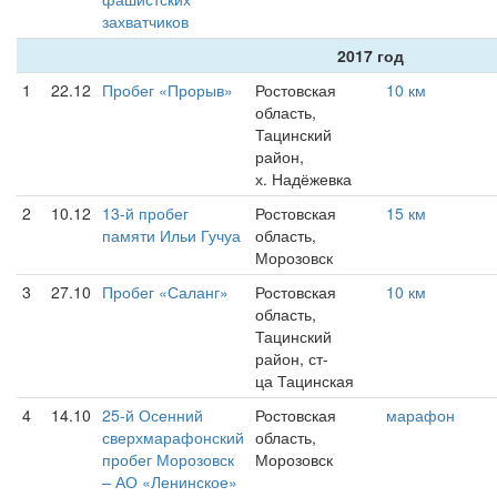
захватчиков
2017 год
1
22.12
Пробег «Прорыв»
Ростовская
10 км
область,
Тацинский
район,
х. Надёжевка
2
10.12
13-й пробег
Ростовская
15 км
памяти Ильи Гучуа
область,
Морозовск
3
27.10
Пробег «Саланг»
Ростовская
10 км
область,
Тацинский
район, ст-
ца Тацинская
4
14.10
25-й Осенний
Ростовская
марафон
сверхмарафонский
область,
пробег Морозовск
Морозовск
– АО «Ленинское»