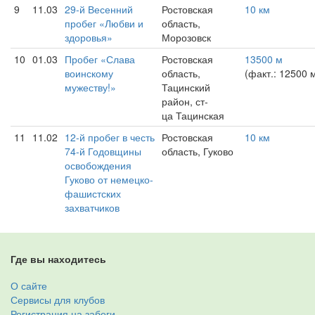
9
11.03
29-й Весенний
Ростовская
10 км
пробег «Любви и
область,
здоровья»
Морозовск
10
01.03
Пробег «Слава
Ростовская
13500 м
воинскому
область,
(факт.: 12500 
мужеству!»
Тацинский
район, ст-
ца Тацинская
11
11.02
12-й пробег в честь
Ростовская
10 км
74-й Годовщины
область, Гуково
освобождения
Гуково от немецко-
фашистских
захватчиков
Где вы находитесь
О сайте
Сервисы для клубов
Регистрация на забеги