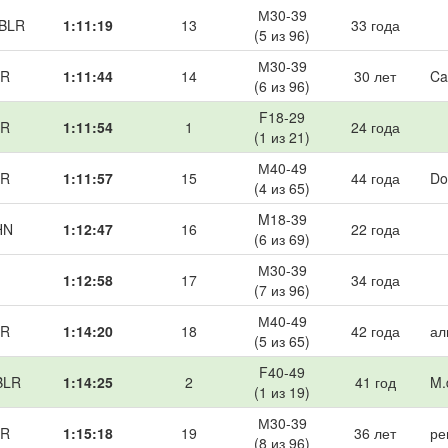
М30-39
 BLR
1:11:19
13
33 года
(5 из 96)
М30-39
LR
1:11:44
14
30 лет
Ca
(6 из 96)
F18-29
LR
1:11:54
1
24 года
(1 из 21)
М40-49
LR
1:11:57
15
44 года
Do
(4 из 65)
M18-39
HN
1:12:47
16
22 года
(6 из 69)
М30-39
1:12:58
17
34 года
(7 из 96)
М40-49
LR
1:14:20
18
42 года
ал
(5 из 65)
F40-49
BLR
1:14:25
2
41 год
M.
(1 из 19)
М30-39
LR
1:15:18
19
36 лет
ре
(8 из 96)