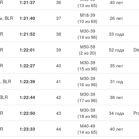
LR
1:21:37
36
40 лет
(13 из 65)
M18-39
и, BLR
1:21:40
37
26 лет
(10 из 69)
М30-39
LR
1:21:52
38
33 года
(14 из 96)
М50-59
LR
1:22:01
39
52 года
Di
(2 из 20)
М30-39
LR
1:22:27
40
35 лет
(15 из 96)
М30-39
к, BLR
1:22:39
41
31 год
(16 из 96)
М30-39
 BLR
1:22:44
42
38 лет
(17 из 96)
М30-39
LR
1:22:50
43
34 года
Pr
(18 из 96)
М40-49
LR
1:23:33
44
40 лет
(14 из 65)