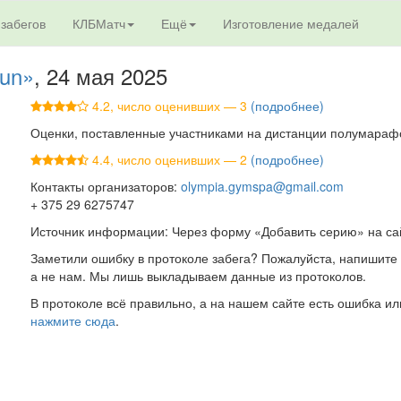
 забегов
КЛБМатч
Ещё
Изготовление медалей
un»
, 24 мая 2025
4.2, число оценивших — 3
(подробнее)
Оценки, поставленные участниками на дистанции полумарафон
4.4, число оценивших — 2
(подробнее)
Контакты организаторов:
olympia.gymspa@gmail.com
+ 375 29 6275747
Источник информации: Через форму «Добавить серию» на са
Заметили ошибку в протоколе забега? Пожалуйста, напишите 
а не нам. Мы лишь выкладываем данные из протоколов.
В протоколе всё правильно, а на нашем сайте есть ошибка ил
нажмите сюда
.