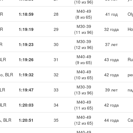
(10 из 96)
М40-49
LR
1:18:59
28
41 год
Ol
(8 из 65)
М30-39
LR
1:19:19
29
32 года
Ho
(11 из 96)
М30-39
LR
1:19:23
30
37 лет
(12 из 96)
М40-49
BLR
1:19:26
31
43 года
Ru
(9 из 65)
М40-49
о, BLR
1:19:32
32
42 года
ре
(10 из 65)
М30-39
BLR
1:19:47
33
39 лет
па
(13 из 96)
М40-49
BLR
1:20:03
34
42 года
(11 из 65)
М40-49
, BLR
1:20:51
35
44 года
Ca
(12 из 65)
М40-49