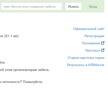
Искать
Вход
Официальный сайт
 (21.1 км):
Регистрация
Положение
Протокол
Старая карточка серии
йте
Результаты в КЛБМатче
об этом организаторам забега,
и неточность? Пожалуйста,