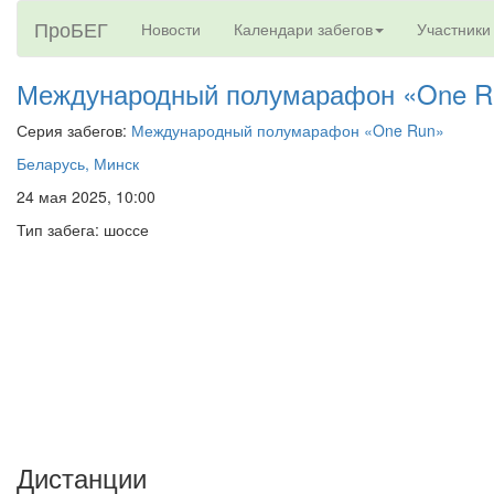
ПроБЕГ
Новости
Календари забегов
Участники
Международный полумарафон «One R
Серия забегов:
Международный полумарафон «One Run»
Беларусь, Минск
24 мая 2025, 10:00
Тип забега: шоссе
Дистанции