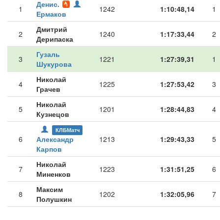
Денис.
1
1242
1:10:48,14
1
Ермаков
Дмитрий
2
1240
1:17:33,44
2
Дерипаска
Гузаль
3
1221
1:27:39,31
1
Шукурова
Николай
4
1225
1:27:53,42
3
Грачев
Николай
5
1201
1:28:44,83
4
Кузнецов
КЛБМатч
6
Александр
1213
1:29:43,33
5
Карпов
Николай
7
1223
1:31:51,25
6
Миненков
Максим
8
1202
1:32:05,96
7
Полушкин