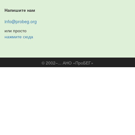
Напишите нам
info@probeg.org
или просто
нажмите сюда
© 2002–... АНО «ПроБЕГ»