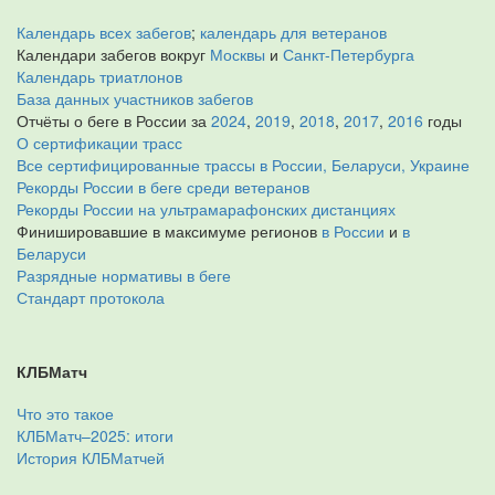
Календарь всех забегов
;
календарь для ветеранов
Календари забегов вокруг
Москвы
и
Санкт-Петербурга
Календарь триатлонов
База данных участников забегов
Отчёты о беге в России за
2024
,
2019
,
2018
,
2017
,
2016
годы
О сертификации трасс
Все сертифицированные трассы в России, Беларуси, Украине
Рекорды России в беге среди ветеранов
Рекорды России на ультрамарафонских дистанциях
Финишировавшие в максимуме регионов
в России
и
в
Беларуси
Разрядные нормативы в беге
Стандарт протокола
КЛБМатч
Что это такое
КЛБМатч–2025: итоги
История КЛБМатчей