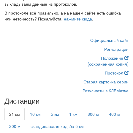
выкладываем данные из протоколов.
В протоколе всё правильно, а на нашем сайте есть ошибка
или неточность? Пожалуйста,
нажмите сюда
.
Официальный сайт
Регистрация
Положение
(сохранённая копия)
Протокол
Старая карточка серии
Результаты в КЛБМатче
Дистанции
21 км
10 км
5 км
1 км
800 м
400 м
200 м
скандинавская ходьба 5 км