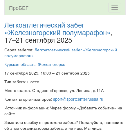
ПроБЕГ
Toggle
navigati
Легкоатлетический забег
«Железногорский полумарафон»
,
17–21 сентября 2025
Серия забегов:
Легкоатлетический забег «Железногорский
полумарафон»
Курская область, Железногорск
17 сентября 2025, 16:00 – 21 сентября 2025
Тип забега: шоссе
Место старта: Стадион «Горняк», ул. Ленина, д.11А
Контакты организаторов:
sport@sportcenterrussia.ru
Источник информации: Через форму «Добавить событие» на
сайте
Заметили ошибку в протоколе забега? Пожалуйста, напишите
об этом организаторам забега, а не нам. Мы лишь