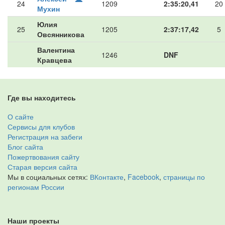
24
1209
2:35:20,41
20
Мухин
Юлия
25
1205
2:37:17,42
5
Овсянникова
Валентина
1246
DNF
Кравцева
Где вы находитесь
О сайте
Сервисы для клубов
Регистрация на забеги
Блог сайта
Пожертвования сайту
Старая версия сайта
Мы в социальных сетях:
ВКонтакте
,
Facebook
,
страницы по
регионам России
Наши проекты