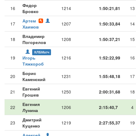
Федор
16
1214
1:50:21,81
13
Бровко
Артем
17
1207
1:50:33,84
14
Хаимов
Владимир
18
1208
1:50:37,21
15
Погорелов
КЛБМатч
19
Игорь
1216
1:52:22,99
16
Тяжкороб
Борис
20
1231
1:55:48,18
17
Каменский
Евгений
21
1250
2:00:31,68
18
Грошев
Евгения
22
1206
2:15:40,7
4
Лунина
Дмитрий
23
1219
2:27:55,37
19
Куценко
Алексей