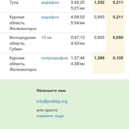
Тула
марафон
3:45:25
1,532
0,211
5:21/км
Курская
марафон
4:08:52
0,893
0,211
область,
5:54/км
Железногорск
Белгородская
10 км
0:47:13
0,825
0,050
область,
4:43/км
Губкин
Курская
полумарафон
1:37:46
1,289
0,105
область,
4:38/км
Железногорск
Напишите нам
info@probeg.org
или просто
нажмите сюда