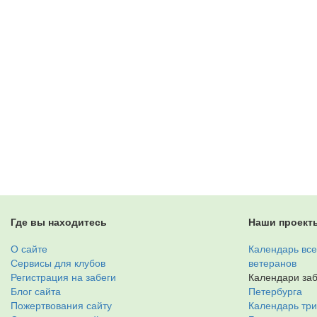
Где вы находитесь
Наши проект
О сайте
Календарь все
Сервисы для клубов
ветеранов
Регистрация на забеги
Календари заб
Блог сайта
Петербурга
Пожертвования сайту
Календарь тр