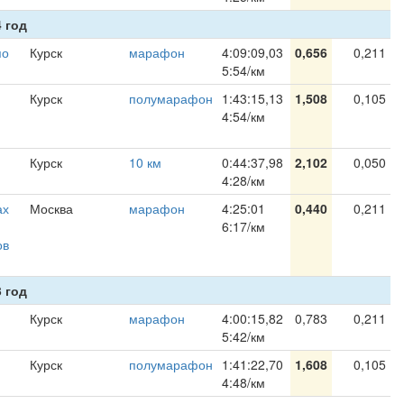
 год
по
Курск
марафон
4:09:09,03
0,656
0,211
5:54/км
Курск
полумарафон
1:43:15,13
1,508
0,105
4:54/км
Курск
10 км
0:44:37,98
2,102
0,050
4:28/км
ах
Москва
марафон
4:25:01
0,440
0,211
6:17/км
ов
 год
Курск
марафон
4:00:15,82
0,783
0,211
5:42/км
Курск
полумарафон
1:41:22,70
1,608
0,105
4:48/км