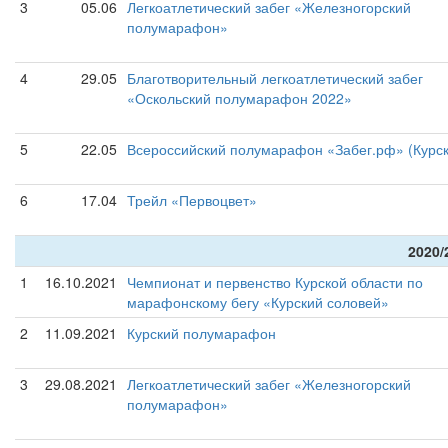
3
05.06
Легкоатлетический забег «Железногорский
полумарафон»
4
29.05
Благотворительный легкоатлетический забег
«Оскольский полумарафон 2022»
5
22.05
Всероссийский полумарафон «Забег.рф» (Курск
6
17.04
Трейл «Первоцвет»
2020/
1
16.10.2021
Чемпионат и первенство Курской области по
марафонскому бегу «Курский соловей»
2
11.09.2021
Курский полумарафон
3
29.08.2021
Легкоатлетический забег «Железногорский
полумарафон»