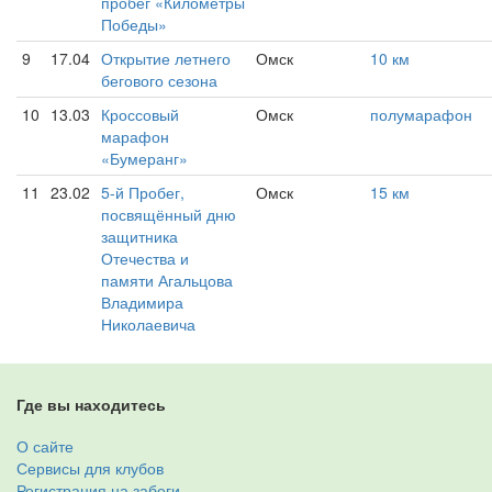
пробег «Километры
Победы»
9
17.04
Открытие летнего
Омск
10 км
бегового сезона
10
13.03
Кроссовый
Омск
полумарафон
марафон
«Бумеранг»
11
23.02
5-й Пробег,
Омск
15 км
посвящённый дню
защитника
Отечества и
памяти Агальцова
Владимира
Николаевича
Где вы находитесь
О сайте
Сервисы для клубов
Регистрация на забеги