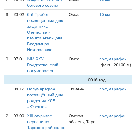
бегового сезона
8
23.02
6-й Пробег,
Омск
15 км
посвящённый дню
защитника
Отечества и
памяти Агальцова
Владимира
Николаевича
9
07.01
SIM XXVI
Омск
полумарафон
Рождественский
(факт.: 20100 м)
полумарафон
2016 год
1
04.12
Полумарафон,
Тюмень
полумарафон
посвящённый дню
рождения КЛБ
«Ювента»
2
03.09
XIII открытое
Омская
полумарафон
первенство
область, Тара
Тарского района по