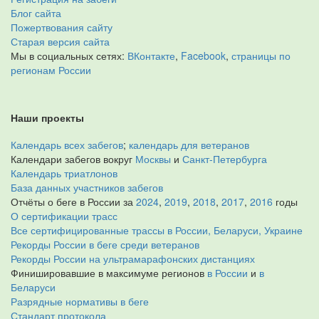
Блог сайта
Пожертвования сайту
Старая версия сайта
Мы в социальных сетях:
ВКонтакте
,
Facebook
,
страницы по
регионам России
Наши проекты
Календарь всех забегов
;
календарь для ветеранов
Календари забегов вокруг
Москвы
и
Санкт-Петербурга
Календарь триатлонов
База данных участников забегов
Отчёты о беге в России за
2024
,
2019
,
2018
,
2017
,
2016
годы
О сертификации трасс
Все сертифицированные трассы в России, Беларуси, Украине
Рекорды России в беге среди ветеранов
Рекорды России на ультрамарафонских дистанциях
Финишировавшие в максимуме регионов
в России
и
в
Беларуси
Разрядные нормативы в беге
Стандарт протокола