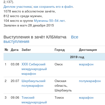
2,137).
Диплом участника
;
как сохранить его в файл
.
1078 место в абсолютном зачёте,
812 место среди мужчин,
104 место в группе
Мужчины 50–54 лет
.
Заявлен в матч 28 декабря 2015
Выступления в зачёт КЛБМатча
Все
выступления
№
Дата
Забег
Город
Дистанция
2019 год
1
03.08
XXX Сибирский
Омск
марафон
международный
марафон
2
20.07
Шербакульский
Омская
полумарафон
полумарафон
область,
Шербакуль
3
09.06
Томский
Томск
марафон
международный