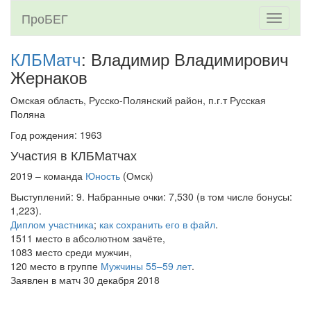
ПроБЕГ
Toggle
navigati
КЛБМатч
: Владимир Владимирович
Жернаков
Омская область, Русско-Полянский район, п.г.т Русская
Поляна
Год рождения: 1963
Участия в КЛБМатчах
2019 – команда
Юность
(Омск)
Выступлений: 9. Набранные очки: 7,530 (в том числе бонусы:
1,223).
Диплом участника
;
как сохранить его в файл
.
1511 место в абсолютном зачёте,
1083 место среди мужчин,
120 место в группе
Мужчины 55–59 лет
.
Заявлен в матч 30 декабря 2018