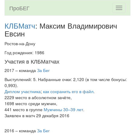
ПроБЕГ
Toggle
navigati
КЛБМатч
: Максим Владимирович
Евсин
Ростов-на-Дону
Год рождения: 1986
Участия в КЛБМатчах
2017 – команда
За Бег
Выступлений: 5. Набранные очки: 2,120 (в том числе бонусы:
0,993).
Диплом участника
;
как сохранить его в файл
.
2229 место в абсолютном зачёте,
1698 место среди мужчин,
441 место в группе
Мужчины 30–39 лет
.
Заявлен в матч 29 декабря 2016
2016 – команда
За Бег