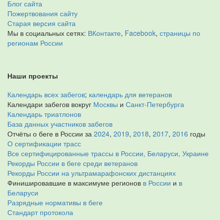
Блог сайта
Пожертвования сайту
Старая версия сайта
Мы в социальных сетях:
ВКонтакте
,
Facebook
,
страницы по
регионам России
Наши проекты
Календарь всех забегов
;
календарь для ветеранов
Календари забегов вокруг
Москвы
и
Санкт-Петербурга
Календарь триатлонов
База данных участников забегов
Отчёты о беге в России за
2024
,
2019
,
2018
,
2017
,
2016
годы
О сертификации трасс
Все сертифицированные трассы в России, Беларуси, Украине
Рекорды России в беге среди ветеранов
Рекорды России на ультрамарафонских дистанциях
Финишировавшие в максимуме регионов
в России
и
в
Беларуси
Разрядные нормативы в беге
Стандарт протокола