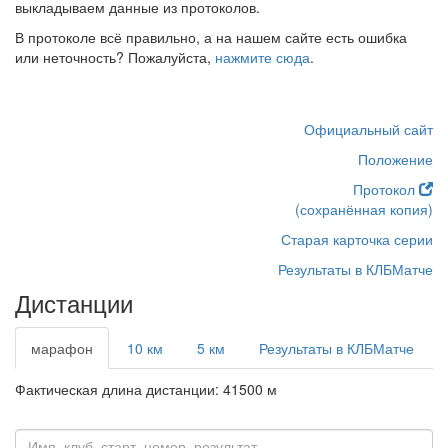
выкладываем данные из протоколов.
В протоколе всё правильно, а на нашем сайте есть ошибка
или неточность? Пожалуйста,
нажмите сюда
.
Официальный сайт
Положение
Протокол
(сохранённая копия)
Старая карточка серии
Результаты в КЛБМатче
Дистанции
марафон
10 км
5 км
Результаты в КЛБМатче
Фактическая длина дистанции: 41500 м