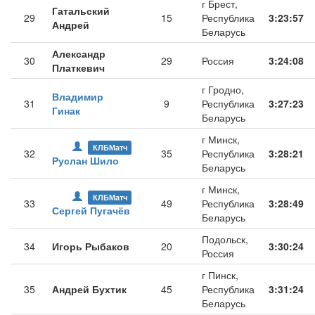
г Брест,
Гатальский
29
15
Республика
3:23:57
Андрей
Беларусь
Александр
30
29
Россия
3:24:08
Платкевич
г Гродно,
Владимир
31
9
Республика
3:27:23
Гинак
Беларусь
г Минск,
КЛБМатч
32
35
Республика
3:28:21
Руслан Шило
Беларусь
г Минск,
КЛБМатч
33
49
Республика
3:28:49
Сергей Пугачёв
Беларусь
Подольск,
34
Игорь Рыбаков
20
3:30:24
Россия
г Пинск,
35
Андрей Бухтик
45
Республика
3:31:24
Беларусь