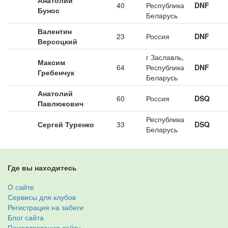
Анатолий
40
Республика
DNF
Бунос
Беларусь
Валентин
23
Россия
DNF
Версоцкий
г Заславль,
Максим
64
Республика
DNF
Гребенчук
Беларусь
Анатолий
60
Россия
DSQ
Павлюкович
Республика
Сергей Туренко
33
DSQ
Беларусь
Где вы находитесь
О сайте
Сервисы для клубов
Регистрация на забеги
Блог сайта
Пожертвования сайту