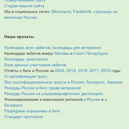
Старая версия сайта
Мы в социальных сетях:
ВКонтакте
,
Facebook
,
страницы по
регионам России
Наши проекты
Календарь всех забегов
;
календарь для ветеранов
Календари забегов вокруг
Москвы
и
Санкт-Петербурга
Календарь триатлонов
База данных участников забегов
Отчёты о беге в России за
2024
,
2019
,
2018
,
2017
,
2016
годы
О сертификации трасс
Все сертифицированные трассы в России, Беларуси, Украине
Рекорды России в беге среди ветеранов
Рекорды России на ультрамарафонских дистанциях
Финишировавшие в максимуме регионов
в России
и
в
Беларуси
Разрядные нормативы в беге
Стандарт протокола