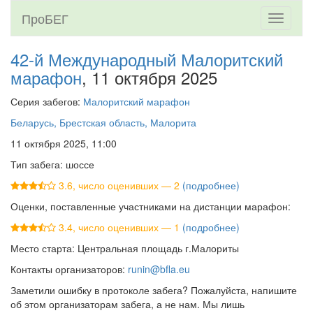
ПроБЕГ
Toggle
navigati
42-й Международный Малоритский
марафон
, 11 октября 2025
Серия забегов:
Малоритский марафон
Беларусь, Брестская область, Малорита
11 октября 2025, 11:00
Тип забега: шоссе
3.6, число оценивших — 2
(подробнее)
Оценки, поставленные участниками на дистанции марафон:
3.4, число оценивших — 1
(подробнее)
Место старта: Центральная площадь г.Малориты
Контакты организаторов:
runin@bfla.eu
Заметили ошибку в протоколе забега? Пожалуйста, напишите
об этом организаторам забега, а не нам. Мы лишь