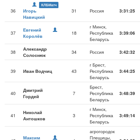
КЛБМатч
36
Игорь
31
Россия
3:31:25
Навицкий
г Минск,
Евгений
37
18
Республика
3:39:06
Королёв
Беларусь
Александр
38
34
Россия
3:42:32
Солоснюк
г Брест,
39
Иван Водчиц
43
Республика
3:44:25
Беларусь
Брест,
Дмитрий
40
7
Республика
3:48:39
Гордей
Беларусь
г Минск,
Николай
41
3
Республика
3:49:14
Антошков
Беларусь
агрогородок
Максим
Плещицы,