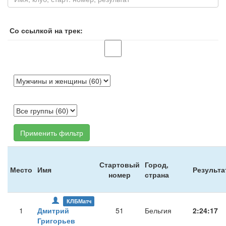
Со ссылкой на трек:
Применить фильтр
Стартовый
Город,
Место
Имя
Результа
номер
страна
КЛБМатч
1
Дмитрий
51
Бельгия
2:24:17
Григорьев