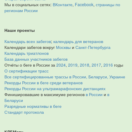
Мы в социальных сетях:
ВКонтакте
,
Facebook
,
страницы по
регионам России
Наши проекты
Календарь всех забегов
;
календарь для ветеранов
Календари забегов вокруг
Москвы
и
Санкт-Петербурга
Календарь триатлонов
База данных участников забегов
Отчёты о беге в России за
2024
,
2019
,
2018
,
2017
,
2016
годы
О сертификации трасс
Все сертифицированные трассы в России, Беларуси, Украине
Рекорды России в беге среди ветеранов
Рекорды России на ультрамарафонских дистанциях
Финишировавшие в максимуме регионов
в России
и
в
Беларуси
Разрядные нормативы в беге
Стандарт протокола
КЛБМатч