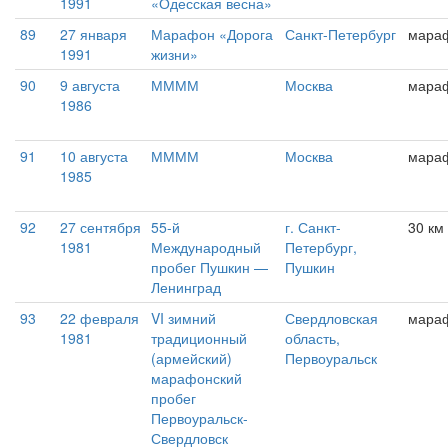
1991
«Одесская весна»
89
27 января
Марафон «Дорога
Санкт-Петербург
мара
1991
жизни»
90
9 августа
ММММ
Москва
мара
1986
91
10 августа
ММММ
Москва
мара
1985
92
27 сентября
55-й
г. Санкт-
30 км
1981
Международный
Петербург,
пробег Пушкин —
Пушкин
Ленинград
93
22 февраля
VI зимний
Свердловская
мара
1981
традиционный
область,
(армейский)
Первоуральск
марафонский
пробег
Первоуральск-
Свердловск