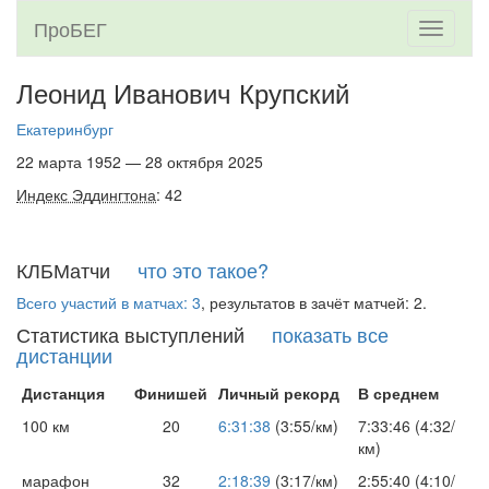
ПроБЕГ
Toggle
navigati
Леонид Иванович Крупский
Екатеринбург
22 марта 1952 — 28 октября 2025
Индекс Эддингтона
: 42
КЛБМатчи
что это такое?
Всего участий в матчах: 3
, результатов в зачёт матчей: 2.
Статистика выступлений
показать все
дистанции
Дистанция
Финишей
Личный рекорд
В среднем
100 км
20
6:31:38
(3:55/км)
7:33:46 (4:32/
км)
марафон
32
2:18:39
(3:17/км)
2:55:40 (4:10/