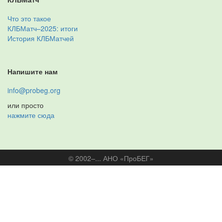
Что это такое
КЛБМатч–2025: итоги
История КЛБМатчей
Напишите нам
info@probeg.org
или просто
нажмите сюда
© 2002–... АНО «ПроБЕГ»