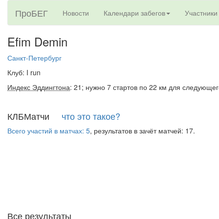
ПроБЕГ
Новости
Календари забегов
Участники
Efim Demin
Санкт-Петербург
Клуб: I run
Индекс Эддингтона
: 21; нужно 7 стартов по 22 км для следующег
КЛБМатчи
что это такое?
Всего участий в матчах: 5
, результатов в зачёт матчей: 17.
Все результаты