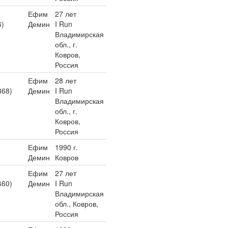
Ефим
27 лет
6)
Демин
I Run
Владимирская
обл., г.
Ковров,
Россия
Ефим
28 лет
368)
Демин
I Run
Владимирская
обл., г.
Ковров,
Россия
Ефим
1990 г.
Демин
Ковров
Ефим
27 лет
460)
Демин
I Run
Владимирская
обл., Ковров,
Россия