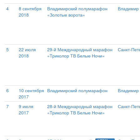
4
8 сентября
Владимирский полумарафон
Владимир
2018
«Золотые ворота»
5
22 июля
29-й Международный марафон
Санкт-Пет
2018
«Триколор ТВ Белые Ночи»
6
10 сентября
Владимирский полумарафон
Владимир
2017
7
9 июля
28-й Международный марафон
Санкт-Пет
2017
«Триколор ТВ Белые Ночи»