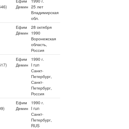
Ефим
1990 г.
446)
Демин
25 лет
Владимирская
обл.
Ефим
28 октября
Дёмин
1990
Воронежская
область,
Россия
Ефим
1990 г.
617)
Демин
I run
Санкт-
Петербург,
Санкт-
Петербург,
Россия
Ефим
1990 г.
09)
Демин
I run
Санкт-
Петербург,
RUS