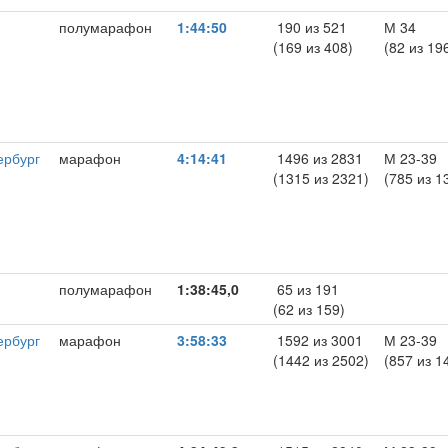
полумарафон
1:44:50
190 из 521
М 34
(169 из 408)
(82 из 19
ербург
марафон
4:14:41
1496 из 2831
М 23-39
(1315 из 2321)
(785 из 1
полумарафон
1:38:45,0
65 из 191
(62 из 159)
ербург
марафон
3:58:33
1592 из 3001
М 23-39
(1442 из 2502)
(857 из 1