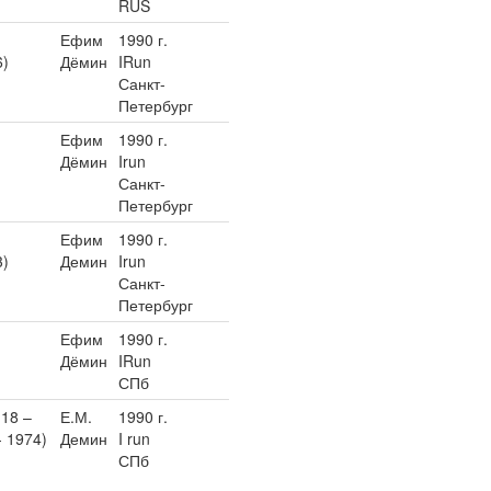
RUS
Ефим
1990 г.
6)
Дёмин
IRun
Санкт-
Петербург
Ефим
1990 г.
Дёмин
Irun
Санкт-
Петербург
Ефим
1990 г.
3)
Демин
Irun
Санкт-
Петербург
Ефим
1990 г.
Дёмин
IRun
СПб
18 –
Е.М.
1990 г.
- 1974)
Демин
I run
СПб