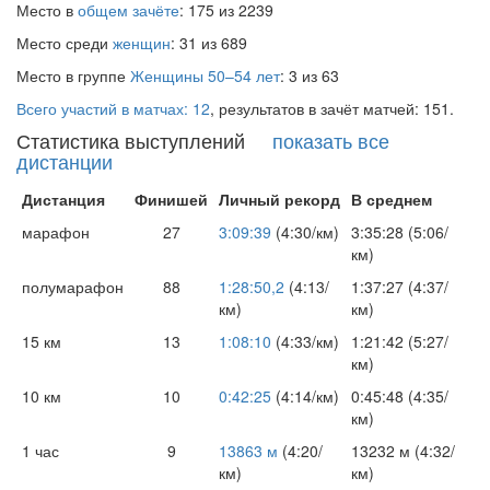
Место в
общем зачёте
: 175 из 2239
Место среди
женщин
: 31 из 689
Место в группе
Женщины 50–54 лет
: 3 из 63
Всего участий в матчах: 12
, результатов в зачёт матчей: 151.
Статистика выступлений
показать все
дистанции
Дистанция
Финишей
Личный рекорд
В среднем
марафон
27
3:09:39
(4:30/км)
3:35:28 (5:06/
км)
полумарафон
88
1:28:50,2
(4:13/
1:37:27 (4:37/
км)
км)
15 км
13
1:08:10
(4:33/км)
1:21:42 (5:27/
км)
10 км
10
0:42:25
(4:14/км)
0:45:48 (4:35/
км)
1 час
9
13863 м
(4:20/
13232 м (4:32/
км)
км)