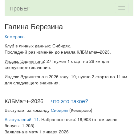
ПроБЕГ
Toggle
navigati
Галина Березина
Кемерово
Клуб в личных данных: Сибиряк.
Последний раз изменён до начала КЛБМатча–2023.
Индекс Эддингтона
: 27; нужен 1 старт на 28 км для
следующего значения.
Индекс Эддингтона в 2026 году: 10; нужно 2 старта по 11 км
для следующего значения.
КЛБМатч–2026
что это такое?
Выступает за команду
Сибиряк
(Кемерово)
Выступлений: 11
. Набранные очки: 18,903 (в том числе
бонусы: 1,205).
Заявлена в матч 1 января 2026