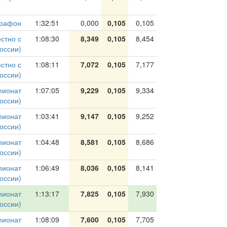
рафон
1:32:51
0,000
0,105
0,105
стно с
1:08:30
8,349
0,105
8,454
оссии)
стно с
1:08:11
7,072
0,105
7,177
оссии)
пионат
1:07:05
9,229
0,105
9,334
оссии)
пионат
1:03:41
9,147
0,105
9,252
оссии)
пионат
1:04:48
8,581
0,105
8,686
оссии)
пионат
1:06:49
8,036
0,105
8,141
оссии)
пионат
1:13:17
7,825
0,105
7,930
оссии)
пионат
1:08:09
7,600
0,105
7,705