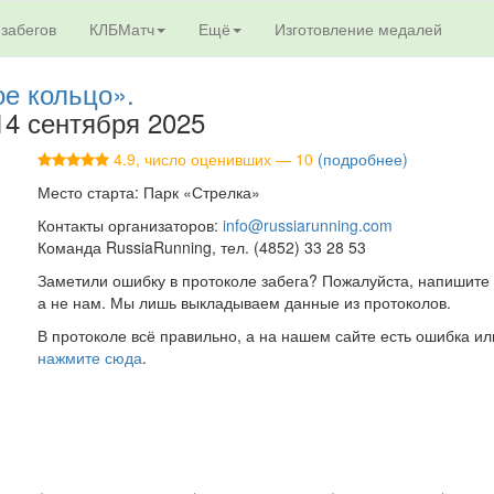
 забегов
КЛБМатч
Ещё
Изготовление медалей
е кольцо».
 14 сентября 2025
4.9, число оценивших — 10
(подробнее)
Место старта: Парк «Стрелка»
Контакты организаторов:
info@russiarunning.com
Команда RussiaRunning, тел. (4852) 33 28 53
Заметили ошибку в протоколе забега? Пожалуйста, напишите 
а не нам. Мы лишь выкладываем данные из протоколов.
В протоколе всё правильно, а на нашем сайте есть ошибка ил
нажмите сюда
.