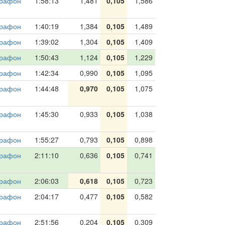
рафон
1:58:13
1,481
0,105
1,586
рафон
1:40:19
1,384
0,105
1,489
рафон
1:39:02
1,304
0,105
1,409
рафон
1:50:43
1,124
0,105
1,229
рафон
1:42:34
0,990
0,105
1,095
рафон
1:44:48
0,970
0,105
1,075
рафон
1:45:30
0,933
0,105
1,038
рафон
1:55:27
0,793
0,105
0,898
рафон
2:11:10
0,636
0,105
0,741
рафон
2:06:03
0,618
0,105
0,723
рафон
2:04:17
0,477
0,105
0,582
рафон
2:51:56
0,204
0,105
0,309