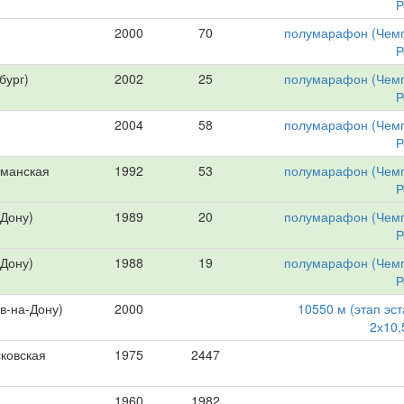
Р
2000
70
полумарафон (Чем
Р
бург)
2002
25
полумарафон (Чем
Р
2004
58
полумарафон (Чем
Р
манская
1992
53
полумарафон (Чем
Р
-Дону)
1989
20
полумарафон (Чем
Р
-Дону)
1988
19
полумарафон (Чем
Р
в-на-Дону)
2000
10550 м (этап эс
2х10,
ковская
1975
2447
1960
1982