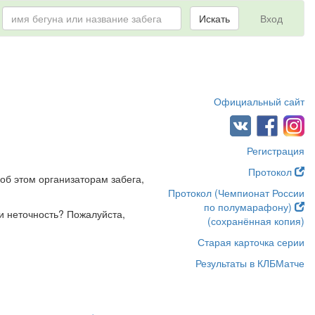
Искать
Вход
Официальный сайт
Регистрация
Протокол
об этом организаторам забега,
Протокол (Чемпионат России
по полумарафону)
и неточность? Пожалуйста,
(сохранённая копия)
Старая карточка серии
Результаты в КЛБМатче