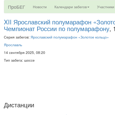
ПроБЕГ
Новости
Календари забегов
Участники
XII Ярославский полумарафон «Золото
Чемпионат России по полумарафону
,
Серия забегов:
Ярославский полумарафон «Золотое кольцо»
Ярославль
14 сентября 2025, 08:20
Тип забега: шоссе
Дистанции