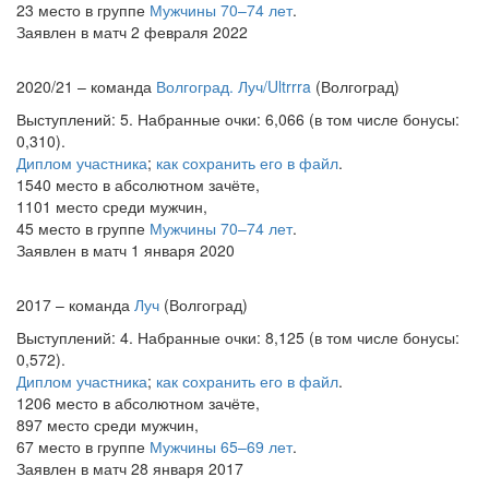
23 место в группе
Мужчины 70–74 лет
.
Заявлен в матч 2 февраля 2022
2020/21 – команда
Волгоград. Луч/Ultrrra
(Волгоград)
Выступлений: 5. Набранные очки: 6,066 (в том числе бонусы:
0,310).
Диплом участника
;
как сохранить его в файл
.
1540 место в абсолютном зачёте,
1101 место среди мужчин,
45 место в группе
Мужчины 70–74 лет
.
Заявлен в матч 1 января 2020
2017 – команда
Луч
(Волгоград)
Выступлений: 4. Набранные очки: 8,125 (в том числе бонусы:
0,572).
Диплом участника
;
как сохранить его в файл
.
1206 место в абсолютном зачёте,
897 место среди мужчин,
67 место в группе
Мужчины 65–69 лет
.
Заявлен в матч 28 января 2017