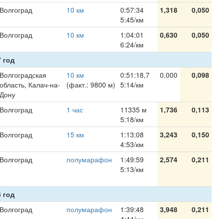
Волгоград
10 км
0:57:34
1,318
0,050
5:45/км
Волгоград
10 км
1:04:01
0,630
0,050
6:24/км
 год
Волгоградская
10 км
0:51:18,7
0,000
0,098
область, Калач-на-
(факт.: 9800 м)
5:14/км
Дону
Волгоград
1 час
11335 м
1,736
0,113
5:18/км
Волгоград
15 км
1:13:08
3,243
0,150
4:53/км
Волгоград
полумарафон
1:49:59
2,574
0,211
5:13/км
 год
Волгоград
полумарафон
1:39:48
3,948
0,211