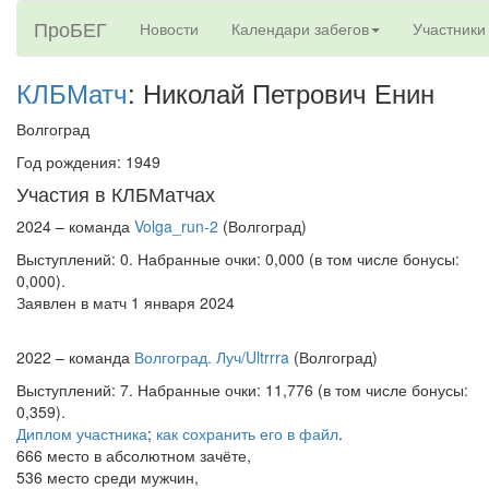
ПроБЕГ
Новости
Календари забегов
Участники
КЛБМатч
: Николай Петрович Енин
Волгоград
Год рождения: 1949
Участия в КЛБМатчах
2024 – команда
Volga_run-2
(Волгоград)
Выступлений: 0. Набранные очки: 0,000 (в том числе бонусы:
0,000).
Заявлен в матч 1 января 2024
2022 – команда
Волгоград. Луч/Ultrrra
(Волгоград)
Выступлений: 7. Набранные очки: 11,776 (в том числе бонусы:
0,359).
Диплом участника
;
как сохранить его в файл
.
666 место в абсолютном зачёте,
536 место среди мужчин,