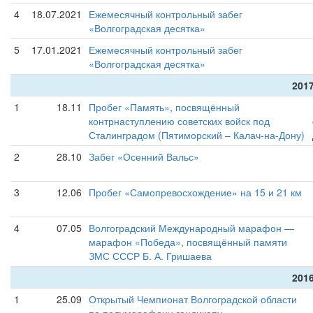
4
18.07.2021
Ежемесячный контрольный забег
«Волгоградская десятка»
5
17.01.2021
Ежемесячный контрольный забег
«Волгоградская десятка»
2017
1
18.11
Пробег «Память», посвящённый
контрнаступлению советских войск под
Сталинградом (Пятиморский – Калач-на-Дону)
2
28.10
Забег «Осенний Вальс»
3
12.06
Пробег «Самопревосхождение» на 15 и 21 км
4
07.05
Волгоградский Международный марафон —
марафон «Победа», посвящённый памяти
ЗМС СССР Б. А. Гришаева
2016
1
25.09
Открытый Чемпионат Волгоградской области