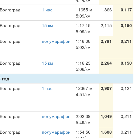
4:44/км
Волгоград
1 час
11655 м
1,866
0,117
5:09/км
Волгоград
15 км
1:17:15
2,115
0,150
5:09/км
Волгоград
полумарафон
1:46:08
2,791
0,211
5:02/км
Волгоград
15 км
1:16:23
2,264
0,150
5:06/км
 год
Волгоград
1 час
12367 м
2,907
0,124
4:51/км
Волгоград
полумарафон
2:02:39
1,049
0,211
5:49/км
Волгоград
полумарафон
1:54:56
1,608
0,211