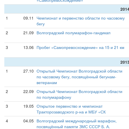
«Самопревосхождение»
2014
1
09.11
Чемпионат и первенство области по часовому
бегу
2
21.09
Волгоградский полумарафон-гандикап
3
13.06
Пробег «Самопревосхождение» на 15 и 21 км
2013
1
27.10
Открытый Чемпионат Волгоградской области
по часовому бегу, посвящённый бегунам-
ветеранам
2
22.09
Открытый Чемпионат Волгоградской области
по полумарафону
3
19.05
Открытое первенство и чемпионат
Тракторозаводского р-на и МБУ «СК
4
04.05
Волгоградский международный марафон,
посвящённый памяти ЗМС СССР Б. А.