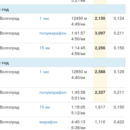
5:27/км
 год
Волгоград
1 час
12450 м
2,150
0,124
4:49/км
Волгоград
полумарафон
1:41:57
3,097
0,211
4:50/км
Волгоград
15 км
1:14:45
2,256
0,150
4:59/км
 год
Волгоград
1 час
12850 м
2,588
0,129
4:40/км
Волгоград
полумарафон
1:45:58
2,327
0,211
5:01/км
Волгоград
15 км
1:18:05
1,617
0,150
5:12/км
Волгоград
марафон
4:40:13
1,110
0,422
6:38/км