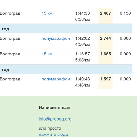
Волгоград
15 км
1:44:33
2,467
0,150
6:58/км
 год
Волгоград
полумарафон
1:42:02
2,744
0,000
4:50/км
Волгоград
15 км
1:16:57
1,665
0,000
5:08/км
 год
Волгоград
полумарафон
1:40:43
1,597
0,000
4:46/км
Напишите нам
info@probeg.org
или просто
нажмите сюда