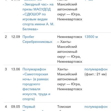
«Звездный час» на
Мансийский
призы МАОУДОД
автономный
«СДЮШОР по
округ — Югра,
игровым видам
Нижневартовск
спорта имени А. М.
Беляева»
2
12.09
Пробег
Нижневартовск
13500 м
Серебренниковых
– Ханты-
Мансийский
автономный
округ — Югра,
Нижневартовск
3
13.06
Полумарафон
Ханты-
полумарафон
«Самотлорская
Мансийский
(факт.: 21 км)
ночь» (в рамках
автономный
городского
округ — Югра,
фестиваля
Нижневартовск
искусств, труда и
спорта)
4
09.05
Первый
Томская
полумарафон