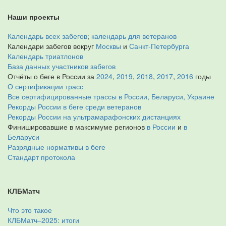
Наши проекты
Календарь всех забегов
;
календарь для ветеранов
Календари забегов вокруг
Москвы
и
Санкт-Петербурга
Календарь триатлонов
База данных участников забегов
Отчёты о беге в России за
2024
,
2019
,
2018
,
2017
,
2016
годы
О сертификации трасс
Все сертифицированные трассы в России, Беларуси, Украине
Рекорды России в беге среди ветеранов
Рекорды России на ультрамарафонских дистанциях
Финишировавшие в максимуме регионов
в России
и
в
Беларуси
Разрядные нормативы в беге
Стандарт протокола
КЛБМатч
Что это такое
КЛБМатч–2025: итоги