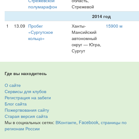
Стрежевской
область,
полумарафон
Стрежевой
2014 год
1
13.09
Пробег
Ханты-
15900 м
«Сургутское
Мансийский
кольцо»
автономный
округ — Югра,
Сургут
Где вы находитесь
О сайте
Сервисы для клубов
Регистрация на забеги
Блог сайта
Пожертвования сайту
Старая версия сайта
Мы в социальных сетях:
ВКонтакте
,
Facebook
,
страницы по
регионам России