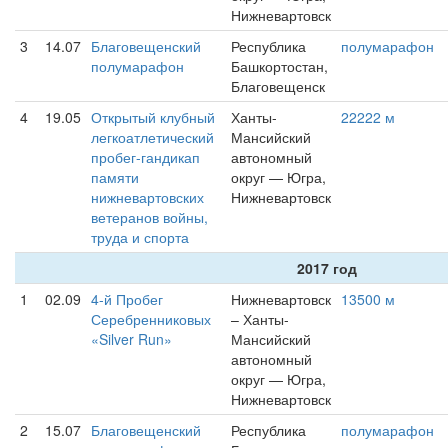
Нижневартовск
3
14.07
Благовещенский
Республика
полумарафон
полумарафон
Башкортостан,
Благовещенск
4
19.05
Открытый клубный
Ханты-
22222 м
легкоатлетический
Мансийский
пробег-гандикап
автономный
памяти
округ — Югра,
нижневартовских
Нижневартовск
ветеранов войны,
труда и спорта
2017 год
1
02.09
4-й Пробег
Нижневартовск
13500 м
Серебренниковых
– Ханты-
«Silver Run»
Мансийский
автономный
округ — Югра,
Нижневартовск
2
15.07
Благовещенский
Республика
полумарафон