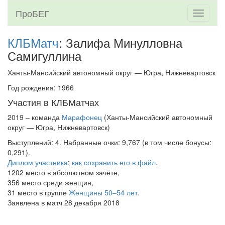
ПроБЕГ
Toggle
navigati
КЛБМатч
: Залифа Минулловна
Самигуллина
Ханты-Мансийский автономный округ — Югра, Нижневартовск
Год рождения: 1966
Участия в КЛБМатчах
2019 – команда
Марафонец
(Ханты-Мансийский автономный
округ — Югра, Нижневартовск)
Выступлений: 4. Набранные очки: 9,767 (в том числе бонусы:
0,291).
Диплом участника
;
как сохранить его в файл
.
1202 место в абсолютном зачёте,
356 место среди женщин,
31 место в группе
Женщины 50–54 лет
.
Заявлена в матч 28 декабря 2018