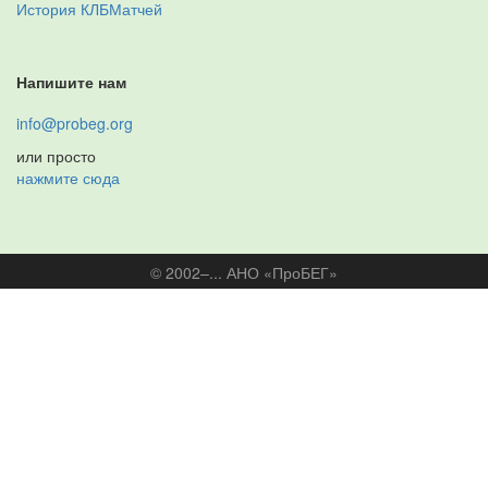
История КЛБМатчей
Напишите нам
info@probeg.org
или просто
нажмите сюда
© 2002–... АНО «ПроБЕГ»