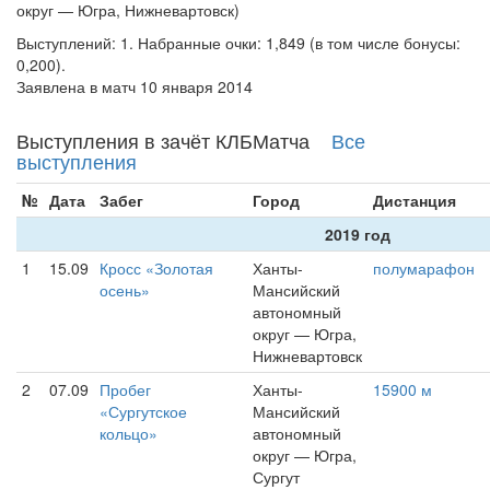
округ — Югра, Нижневартовск)
Выступлений: 1. Набранные очки: 1,849 (в том числе бонусы:
0,200).
Заявлена в матч 10 января 2014
Выступления в зачёт КЛБМатча
Все
выступления
№
Дата
Забег
Город
Дистанция
2019 год
1
15.09
Кросс «Золотая
Ханты-
полумарафон
осень»
Мансийский
автономный
округ — Югра,
Нижневартовск
2
07.09
Пробег
Ханты-
15900 м
«Сургутское
Мансийский
кольцо»
автономный
округ — Югра,
Сургут