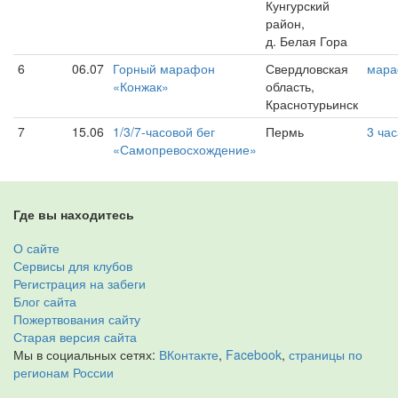
Кунгурский
район,
д. Белая Гора
6
06.07
Горный марафон
Свердловская
мар
«Конжак»
область,
Краснотурьинск
7
15.06
1/3/7-часовой бег
Пермь
3 час
«Самопревосхождение»
Где вы находитесь
О сайте
Сервисы для клубов
Регистрация на забеги
Блог сайта
Пожертвования сайту
Старая версия сайта
Мы в социальных сетях:
ВКонтакте
,
Facebook
,
страницы по
регионам России