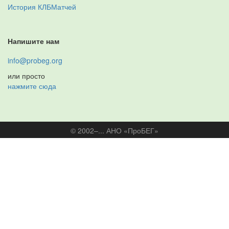
История КЛБМатчей
Напишите нам
info@probeg.org
или просто
нажмите сюда
© 2002–... АНО «ПроБЕГ»