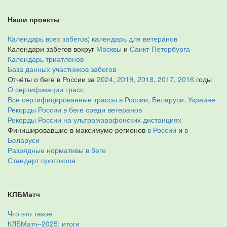
Наши проекты
Календарь всех забегов
;
календарь для ветеранов
Календари забегов вокруг
Москвы
и
Санкт-Петербурга
Календарь триатлонов
База данных участников забегов
Отчёты о беге в России за
2024
,
2019
,
2018
,
2017
,
2016
годы
О сертификации трасс
Все сертифицированные трассы в России, Беларуси, Украине
Рекорды России в беге среди ветеранов
Рекорды России на ультрамарафонских дистанциях
Финишировавшие в максимуме регионов
в России
и
в
Беларуси
Разрядные нормативы в беге
Стандарт протокола
КЛБМатч
Что это такое
КЛБМатч–2025: итоги