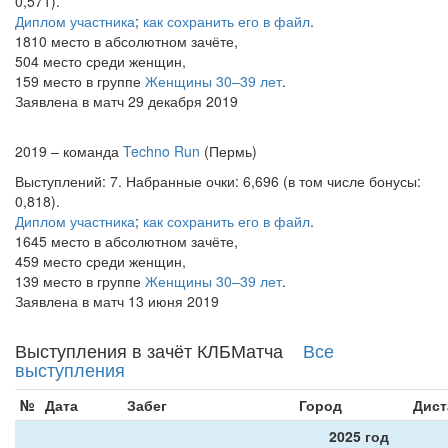
0,571).
Диплом участника
;
как сохранить его в файл
.
1810 место в абсолютном зачёте,
504 место среди женщин,
159 место в группе
Женщины 30–39 лет
.
Заявлена в матч 29 декабря 2019
2019 – команда
Techno Run
(Пермь)
Выступлений: 7. Набранные очки: 6,696 (в том числе бонусы:
0,818).
Диплом участника
;
как сохранить его в файл
.
1645 место в абсолютном зачёте,
459 место среди женщин,
139 место в группе
Женщины 30–39 лет
.
Заявлена в матч 13 июня 2019
Выступления в зачёт КЛБМатча
Все
выступления
№
Дата
Забег
Город
Дист
2025 год