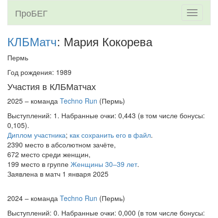
ПроБЕГ
Toggle
navigati
КЛБМатч
: Мария Кокорева
Пермь
Год рождения: 1989
Участия в КЛБМатчах
2025 – команда
Techno Run
(Пермь)
Выступлений: 1. Набранные очки: 0,443 (в том числе бонусы:
0,105).
Диплом участника
;
как сохранить его в файл
.
2390 место в абсолютном зачёте,
672 место среди женщин,
199 место в группе
Женщины 30–39 лет
.
Заявлена в матч 1 января 2025
2024 – команда
Techno Run
(Пермь)
Выступлений: 0. Набранные очки: 0,000 (в том числе бонусы: