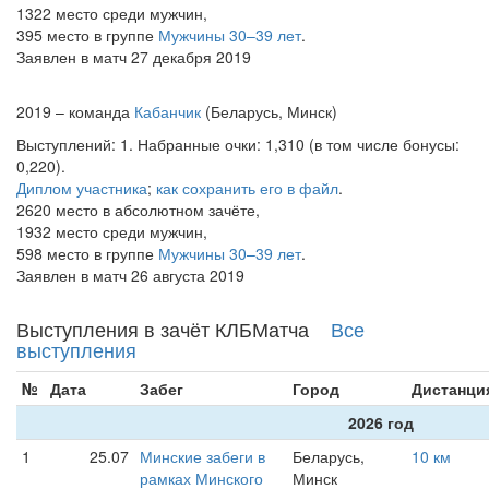
1322 место среди мужчин,
395 место в группе
Мужчины 30–39 лет
.
Заявлен в матч 27 декабря 2019
2019 – команда
Кабанчик
(Беларусь, Минск)
Выступлений: 1. Набранные очки: 1,310 (в том числе бонусы:
0,220).
Диплом участника
;
как сохранить его в файл
.
2620 место в абсолютном зачёте,
1932 место среди мужчин,
598 место в группе
Мужчины 30–39 лет
.
Заявлен в матч 26 августа 2019
Выступления в зачёт КЛБМатча
Все
выступления
№
Дата
Забег
Город
Дистанци
2026 год
1
25.07
Минские забеги в
Беларусь,
10 км
рамках Минского
Минск