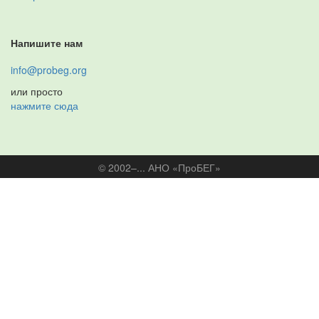
Напишите нам
info@probeg.org
или просто
нажмите сюда
© 2002–... АНО «ПроБЕГ»