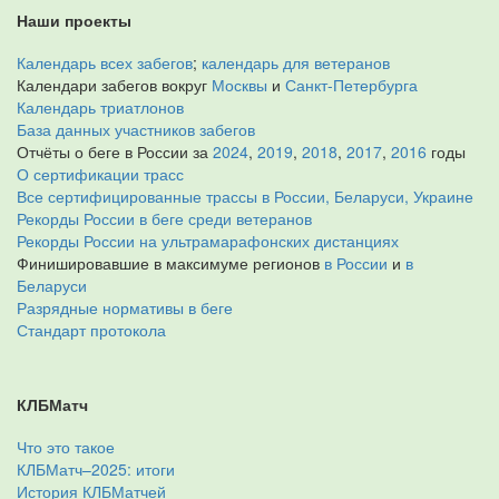
Наши проекты
Календарь всех забегов
;
календарь для ветеранов
Календари забегов вокруг
Москвы
и
Санкт-Петербурга
Календарь триатлонов
База данных участников забегов
Отчёты о беге в России за
2024
,
2019
,
2018
,
2017
,
2016
годы
О сертификации трасс
Все сертифицированные трассы в России, Беларуси, Украине
Рекорды России в беге среди ветеранов
Рекорды России на ультрамарафонских дистанциях
Финишировавшие в максимуме регионов
в России
и
в
Беларуси
Разрядные нормативы в беге
Стандарт протокола
КЛБМатч
Что это такое
КЛБМатч–2025: итоги
История КЛБМатчей