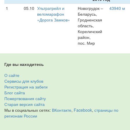
1
05.10
Ультратрейл и
Новогрудок –
43940 м
веломарафон
Беларусь,
«Дорога Замков»
Гродненская
область,
Кореличский
район,
пос. Мир
Где вы находитесь
О сайте
Сервисы для клубов
Регистрация на забеги
Блог сайта
Пожертвования сайту
Старая версия сайта
Мы в социальных сетях:
ВКонтакте
,
Facebook
,
страницы по
регионам России