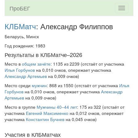
ПроБЕГ
Toggle
navigati
КЛБМатч
: Александр Филиппов
Беларусь, Минск
Год рождения: 1983
Результаты в КЛБМатче–2026
Место в
общем зачёте
: 1135 из 2239 (отстаёт от участника
Илья Горбунов
на 0,010 очков, опережает участника
Александр Артемьев
на 0,009 очков)
Место среди
мужчин
: 868 из 1550 (отстаёт от участника
Илья
Горбунов
на 0,010 очков, опережает участника
Александр
Артемьев
на 0,009 очков)
Место в группе
Мужчины 40–44 лет
: 175 из 322 (отстаёт от
участника
Евгений Максименко
на 0,012 очков, опережает
участника
Константин Бучнев
на 0,045 очков)
Участия в КЛБМатчах