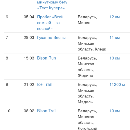
минутному бегу
«Тест Купера»
6
05.04
Пробег «Всей
Беларусь,
12 км
семьей – за
Минск
весной»
7
29.03
Гуканне Вясны
Беларусь,
11 км
Минская
область, Клецк
8
15.03
Bison Run
Беларусь,
10 км
Минская
область,
Жодино
9
21.02
Ice Trail
Беларусь,
11200 м
Минская
область,
Мядель
10
08.02
Bison Trail
Беларусь,
10 км
Минская
область,
Логойский