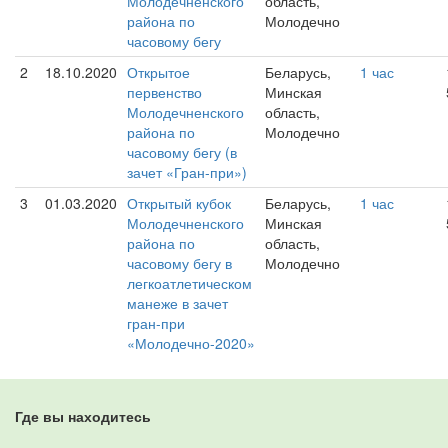
Молодечненского
область,
района по
Молодечно
часовому бегу
2
18.10.2020
Открытое
Беларусь,
1 час
первенство
Минская
Молодечненского
область,
района по
Молодечно
часовому бегу (в
зачет «Гран-при»)
3
01.03.2020
Открытый кубок
Беларусь,
1 час
Молодечненского
Минская
района по
область,
часовому бегу в
Молодечно
легкоатлетическом
манеже в зачет
гран-при
«Молодечно-2020»
Где вы находитесь