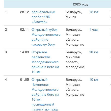
2025 год
1
28.12
Карнавальный
Беларусь,
12 км
пробег КЛБ
Минск
«Аматар»
2
02.11
Открытый кубок
Беларусь,
1 час
Молодечненского
Минская
района по
область,
часовому бегу
Молодечно
3
14.09
Открытое
Беларусь,
10 км
первенство
Минская
Молодечнеского
область,
района в беге на
Молодечно
10 км
4
01.05
Открытый
Беларусь,
10 км
Чемпионат
Минская
Молодечнеского
область,
района в беге на
Молодечно
10 км,
посвященный
памяти экипажа