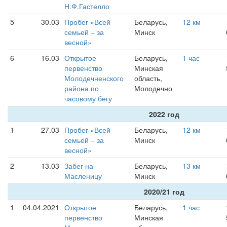
Н.Ф.Гастелло
5
30.03
Пробег «Всей
Беларусь,
12 км
семьей – за
Минск
весной»
6
16.03
Открытое
Беларусь,
1 час
первенство
Минская
Молодечненского
область,
района по
Молодечно
часовому бегу
2022 год
1
27.03
Пробег «Всей
Беларусь,
12 км
семьей – за
Минск
весной»
2
13.03
Забег на
Беларусь,
13 км
Масленицу
Минск
2020/21 год
1
04.04.2021
Открытое
Беларусь,
1 час
первенство
Минская