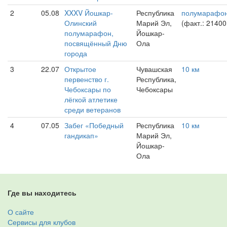
2
05.08
XXXV Йошкар-
Республика
полумарафо
Олинский
Марий Эл,
(факт.: 21400
полумарафон,
Йошкар-
посвящённый Дню
Ола
города
3
22.07
Открытое
Чувашская
10 км
первенство г.
Республика,
Чебоксары по
Чебоксары
лёгкой атлетике
среди ветеранов
4
07.05
Забег «Победный
Республика
10 км
гандикап»
Марий Эл,
Йошкар-
Ола
Где вы находитесь
О сайте
Сервисы для клубов