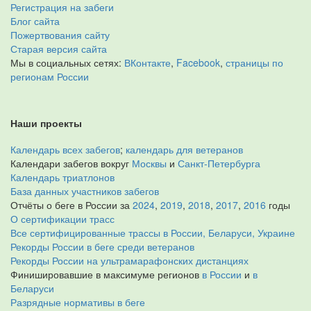
Регистрация на забеги
Блог сайта
Пожертвования сайту
Старая версия сайта
Мы в социальных сетях:
ВКонтакте
,
Facebook
,
страницы по
регионам России
Наши проекты
Календарь всех забегов
;
календарь для ветеранов
Календари забегов вокруг
Москвы
и
Санкт-Петербурга
Календарь триатлонов
База данных участников забегов
Отчёты о беге в России за
2024
,
2019
,
2018
,
2017
,
2016
годы
О сертификации трасс
Все сертифицированные трассы в России, Беларуси, Украине
Рекорды России в беге среди ветеранов
Рекорды России на ультрамарафонских дистанциях
Финишировавшие в максимуме регионов
в России
и
в
Беларуси
Разрядные нормативы в беге