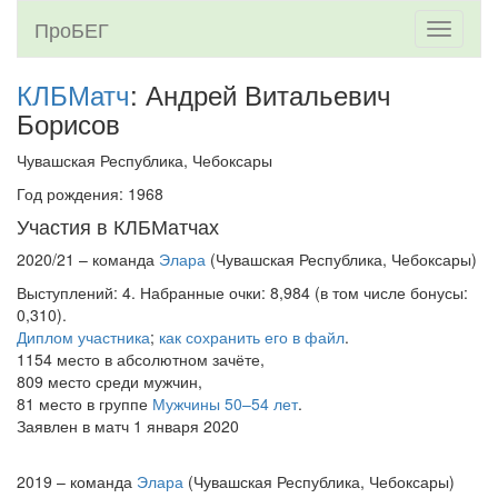
ПроБЕГ
Toggle
navigati
КЛБМатч
: Андрей Витальевич
Борисов
Чувашская Республика, Чебоксары
Год рождения: 1968
Участия в КЛБМатчах
2020/21 – команда
Элара
(Чувашская Республика, Чебоксары)
Выступлений: 4. Набранные очки: 8,984 (в том числе бонусы:
0,310).
Диплом участника
;
как сохранить его в файл
.
1154 место в абсолютном зачёте,
809 место среди мужчин,
81 место в группе
Мужчины 50–54 лет
.
Заявлен в матч 1 января 2020
2019 – команда
Элара
(Чувашская Республика, Чебоксары)