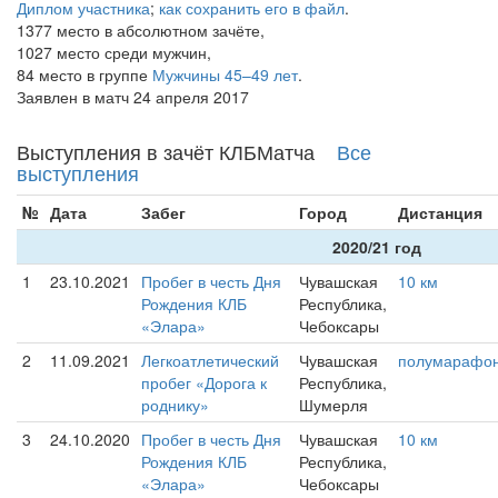
Диплом участника
;
как сохранить его в файл
.
1377 место в абсолютном зачёте,
1027 место среди мужчин,
84 место в группе
Мужчины 45–49 лет
.
Заявлен в матч 24 апреля 2017
Выступления в зачёт КЛБМатча
Все
выступления
№
Дата
Забег
Город
Дистанция
2020/21 год
1
23.10.2021
Пробег в честь Дня
Чувашская
10 км
Рождения КЛБ
Республика,
«Элара»
Чебоксары
2
11.09.2021
Легкоатлетический
Чувашская
полумарафо
пробег «Дорога к
Республика,
роднику»
Шумерля
3
24.10.2020
Пробег в честь Дня
Чувашская
10 км
Рождения КЛБ
Республика,
«Элара»
Чебоксары