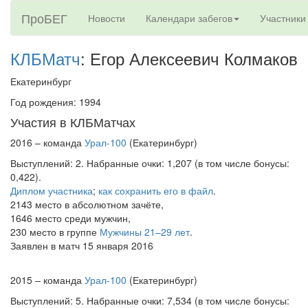
ПроБЕГ
Новости
Календари забегов
Участники
КЛБМатч
: Егор Алексеевич Колмаков
Екатеринбург
Год рождения: 1994
Участия в КЛБМатчах
2016 – команда
Урал-100
(Екатеринбург)
Выступлений: 2. Набранные очки: 1,207 (в том числе бонусы:
0,422).
Диплом участника
;
как сохранить его в файл
.
2143 место в абсолютном зачёте,
1646 место среди мужчин,
230 место в группе
Мужчины 21–29 лет
.
Заявлен в матч 15 января 2016
2015 – команда
Урал-100
(Екатеринбург)
Выступлений: 5. Набранные очки: 7,534 (в том числе бонусы: