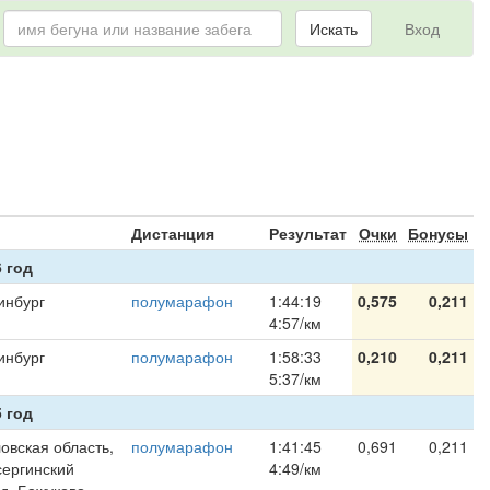
Искать
Вход
я
Дистанция
Результат
Очки
Бонусы
 год
инбург
полумарафон
1:44:19
0,575
0,211
4:57/км
инбург
полумарафон
1:58:33
0,210
0,211
5:37/км
 год
овская область,
полумарафон
1:41:45
0,691
0,211
ергинский
4:49/км