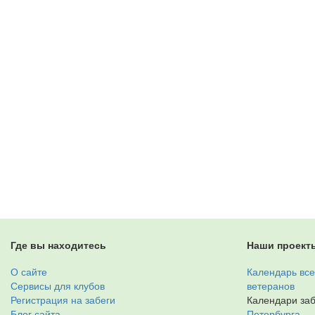
Где вы находитесь
Наши проект
О сайте
Календарь все
Сервисы для клубов
ветеранов
Регистрация на забеги
Календари заб
Блог сайта
Петербурга