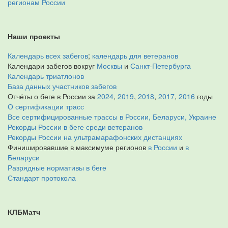
регионам России
Наши проекты
Календарь всех забегов
;
календарь для ветеранов
Календари забегов вокруг
Москвы
и
Санкт-Петербурга
Календарь триатлонов
База данных участников забегов
Отчёты о беге в России за
2024
,
2019
,
2018
,
2017
,
2016
годы
О сертификации трасс
Все сертифицированные трассы в России, Беларуси, Украине
Рекорды России в беге среди ветеранов
Рекорды России на ультрамарафонских дистанциях
Финишировавшие в максимуме регионов
в России
и
в
Беларуси
Разрядные нормативы в беге
Стандарт протокола
КЛБМатч