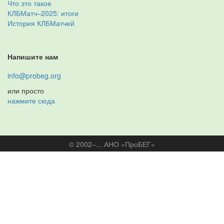
Что это такое
КЛБМатч–2025: итоги
История КЛБМатчей
Напишите нам
info@probeg.org
или просто
нажмите сюда
© 2002–... АНО «ПроБЕГ»