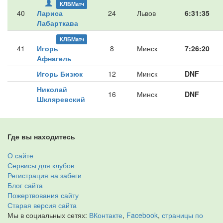
КЛБМатч
40
Лариса
24
Львов
6:31:35
Лабарткава
КЛБМатч
41
Игорь
8
Минск
7:26:20
Афнагель
Игорь Бизюк
12
Минск
DNF
Николай
16
Минск
DNF
Шкляревский
Где вы находитесь
О сайте
Сервисы для клубов
Регистрация на забеги
Блог сайта
Пожертвования сайту
Старая версия сайта
Мы в социальных сетях:
ВКонтакте
,
Facebook
,
страницы по