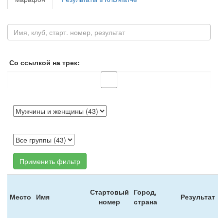
Со ссылкой на трек:
Применить фильтр
Стартовый
Город,
Место
Имя
Результат
номер
страна