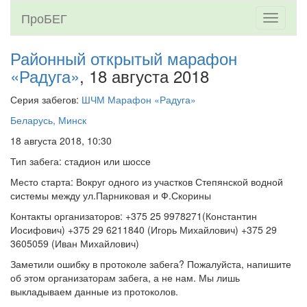
ПроБЕГ
Toggle
navigati
Районный открытый марафон
«Радуга»
, 18 августа 2018
Серия забегов:
ШЧМ Марафон «Радуга»
Беларусь, Минск
18 августа 2018, 10:30
Тип забега: стадион или шоссе
Место старта: Вокруг одного из участков Степянской водной
системы между ул.Парниковая и Ф.Скорины
Контакты организаторов: +375 25 9978271(Константин
Иосифович) +375 29 6211840 (Игорь Михайлович) +375 29
3605059 (Иван Михайлович)
Заметили ошибку в протоколе забега? Пожалуйста, напишите
об этом организаторам забега, а не нам. Мы лишь
выкладываем данные из протоколов.