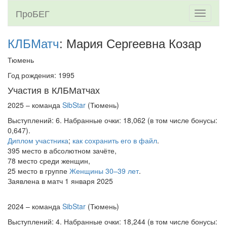
ПроБЕГ
Toggle
navigati
КЛБМатч
: Мария Сергеевна Козар
Тюмень
Год рождения: 1995
Участия в КЛБМатчах
2025 – команда
SibStar
(Тюмень)
Выступлений: 6. Набранные очки: 18,062 (в том числе бонусы:
0,647).
Диплом участника
;
как сохранить его в файл
.
395 место в абсолютном зачёте,
78 место среди женщин,
25 место в группе
Женщины 30–39 лет
.
Заявлена в матч 1 января 2025
2024 – команда
SibStar
(Тюмень)
Выступлений: 4. Набранные очки: 18,244 (в том числе бонусы: