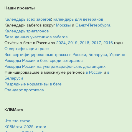
Наши проекты
Календарь всех забегов
;
календарь для ветеранов
Календари забегов вокруг
Москвы
и
Санкт-Петербурга
Календарь триатлонов
База данных участников забегов
Отчёты о беге в России за
2024
,
2019
,
2018
,
2017
,
2016
годы
О сертификации трасс
Все сертифицированные трассы в России, Беларуси, Украине
Рекорды России в беге среди ветеранов
Рекорды России на ультрамарафонских дистанциях
Финишировавшие в максимуме регионов
в России
и
в
Беларуси
Разрядные нормативы в беге
Стандарт протокола
КЛБМатч
Что это такое
КЛБМатч–2025: итоги