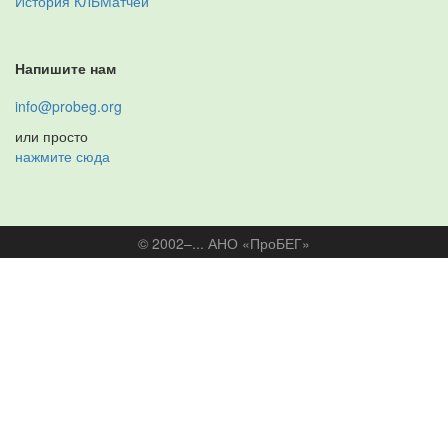
История КЛБМатчей
Напишите нам
info@probeg.org
или просто
нажмите сюда
© 2002–... АНО «ПроБЕГ»