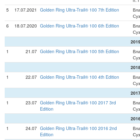
п. 
5
17.07.2021
Golden Ring Ultra-Trail® 100 7th Edition
Вла
Су
6
18.07.2020
Golden Ring Ultra-Trail® 100 6th Edition
Вла
Су
2019
1
21.07
Golden Ring Ultra-Trail® 100 5th Edition
Вла
Су
2018
1
22.07
Golden Ring Ultra-Trail® 100 4th Edition
Вла
Су
2017
1
23.07
Golden Ring Ultra-Trail® 100 2017 3rd
Вла
Edition
Су
2016
1
24.07
Golden Ring Ultra-Trail® 100 2016 2nd
Вла
Edition
Су