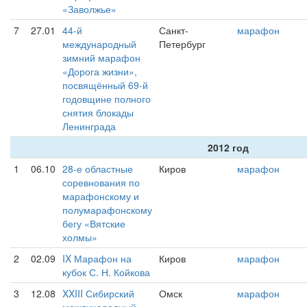
«Заволжье»
7
27.01
44-й
Санкт-
марафон
международный
Петербург
зимний марафон
«Дорога жизни»,
посвящённый 69-й
годовщине полного
снятия блокады
Ленинграда
2012 год
1
06.10
28-е областные
Киров
марафон
соревнования по
марафонскому и
полумарафонскому
бегу «Вятские
холмы»
2
02.09
IX Марафон на
Киров
марафон
кубок С. Н. Койкова
3
12.08
XXIII Сибирский
Омск
марафон