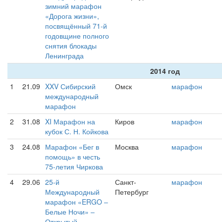
зимний марафон
«Дорога жизни»,
посвящённый 71-й
годовщине полного
снятия блокады
Ленинграда
2014 год
1
21.09
XXV Сибирский
Омск
марафон
международный
марафон
2
31.08
XI Марафон на
Киров
марафон
кубок С. Н. Койкова
3
24.08
Марафон «Бег в
Москва
марафон
помощь» в честь
75-летия Чиркова
4
29.06
25-й
Санкт-
марафон
Международный
Петербург
марафон «ERGO –
Белые Ночи» –
Открытый