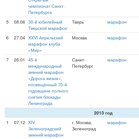
чемпионат Санкт-
Петербурга
5
08.06
30-й юбилейный
Тверь
марафон
Тверской марафон
6
27.04
XXVI Апрельский
Москва
марафон
марафон клуба
«Мир»
7
26.01
45-й
Санкт-
марафон
международный
Петербург
зимний марафон
«Дорога жизни»,
посвящённый 70-й
годовщине полного
снятия блокады
Ленинграда
2013 год
1
07.12
XIV
г. Москва,
марафон
Зеленоградский
Зеленоград
зимний марафон