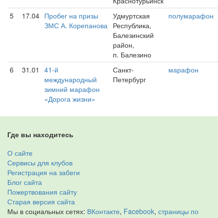
Краснотурьинск
5
17.04
Пробег на призы
Удмуртская
полумарафон
ЗМС А. Корепанова
Республика,
Балезинский
район,
п. Балезино
6
31.01
41-й
Санкт-
марафон
международный
Петербург
зимний марафон
«Дорога жизни»
Где вы находитесь
О сайте
Сервисы для клубов
Регистрация на забеги
Блог сайта
Пожертвования сайту
Старая версия сайта
Мы в социальных сетях:
ВКонтакте
,
Facebook
,
страницы по