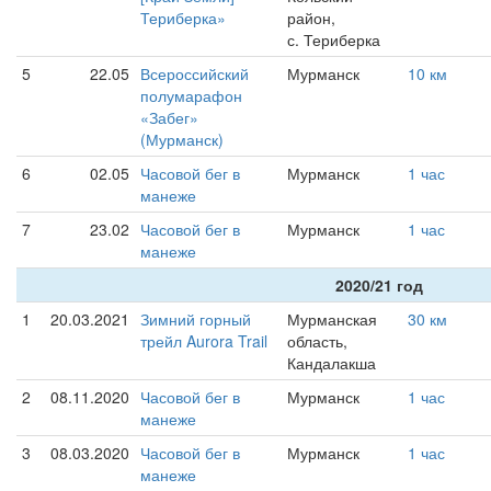
Териберка»
район,
с. Териберка
5
22.05
Всероссийский
Мурманск
10 км
полумарафон
«Забег»
(Мурманск)
6
02.05
Часовой бег в
Мурманск
1 час
манеже
7
23.02
Часовой бег в
Мурманск
1 час
манеже
2020/21 год
1
20.03.2021
Зимний горный
Мурманская
30 км
трейл Aurora Trail
область,
Кандалакша
2
08.11.2020
Часовой бег в
Мурманск
1 час
манеже
3
08.03.2020
Часовой бег в
Мурманск
1 час
манеже