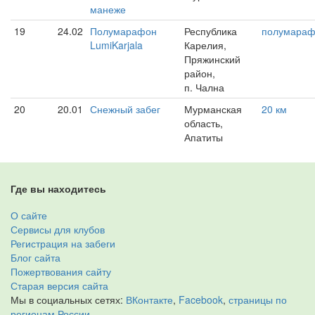
манеже
19
24.02
Полумарафон
Республика
полумара
LumiKarjala
Карелия,
Пряжинский
район,
п. Чална
20
20.01
Снежный забег
Мурманская
20 км
область,
Апатиты
Где вы находитесь
О сайте
Сервисы для клубов
Регистрация на забеги
Блог сайта
Пожертвования сайту
Старая версия сайта
Мы в социальных сетях:
ВКонтакте
,
Facebook
,
страницы по
регионам России