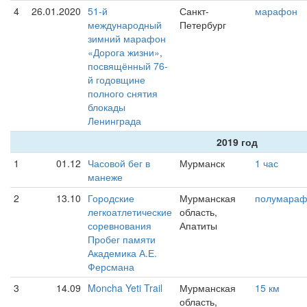
4
26.01.2020
51-й
Санкт-
марафон
международный
Петербург
зимний марафон
«Дорога жизни»,
посвящённый 76-
й годовщине
полного снятия
блокады
Ленинграда
2019 год
1
01.12
Часовой бег в
Мурманск
1 час
манеже
2
13.10
Городские
Мурманская
полумара
легкоатлетические
область,
соревнования
Апатиты
Пробег памяти
Академика А.Е.
Ферсмана
3
14.09
Moncha Yeti Trail
Мурманская
15 км
область,