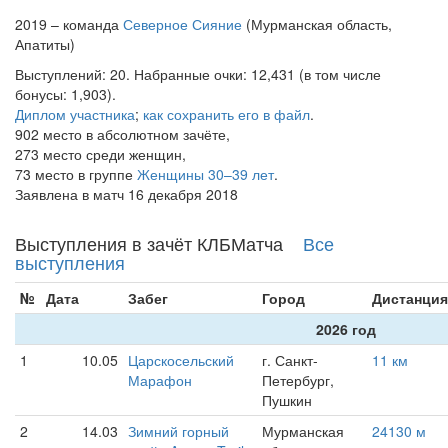
2019 – команда
Северное Сияние
(Мурманская область,
Апатиты)
Выступлений: 20. Набранные очки: 12,431 (в том числе
бонусы: 1,903).
Диплом участника
;
как сохранить его в файл
.
902 место в абсолютном зачёте,
273 место среди женщин,
73 место в группе
Женщины 30–39 лет
.
Заявлена в матч 16 декабря 2018
Выступления в зачёт КЛБМатча
Все
выступления
№
Дата
Забег
Город
Дистанция
2026 год
1
10.05
Царскосельский
г. Санкт-
11 км
Марафон
Петербург,
Пушкин
2
14.03
Зимний горный
Мурманская
24130 м