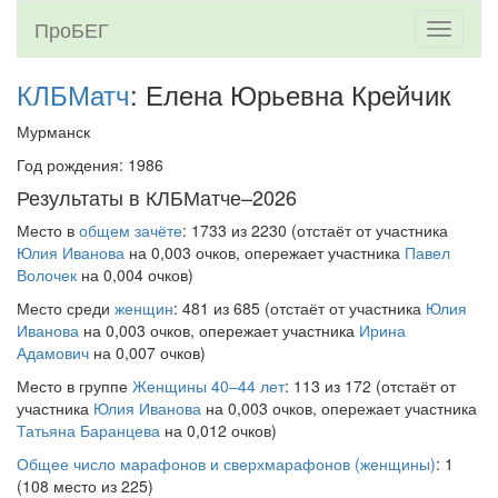
ПроБЕГ
Toggle
navigati
КЛБМатч
: Елена Юрьевна Крейчик
Мурманск
Год рождения: 1986
Результаты в КЛБМатче–2026
Место в
общем зачёте
: 1733 из 2230 (отстаёт от участника
Юлия Иванова
на 0,003 очков, опережает участника
Павел
Волочек
на 0,004 очков)
Место среди
женщин
: 481 из 685 (отстаёт от участника
Юлия
Иванова
на 0,003 очков, опережает участника
Ирина
Адамович
на 0,007 очков)
Место в группе
Женщины 40–44 лет
: 113 из 172 (отстаёт от
участника
Юлия Иванова
на 0,003 очков, опережает участника
Татьяна Баранцева
на 0,012 очков)
Общее число марафонов и сверхмарафонов (женщины)
: 1
(108 место из 225)