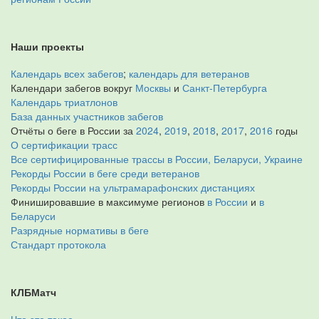
Наши проекты
Календарь всех забегов
;
календарь для ветеранов
Календари забегов вокруг
Москвы
и
Санкт-Петербурга
Календарь триатлонов
База данных участников забегов
Отчёты о беге в России за
2024
,
2019
,
2018
,
2017
,
2016
годы
О сертификации трасс
Все сертифицированные трассы в России, Беларуси, Украине
Рекорды России в беге среди ветеранов
Рекорды России на ультрамарафонских дистанциях
Финишировавшие в максимуме регионов
в России
и
в
Беларуси
Разрядные нормативы в беге
Стандарт протокола
КЛБМатч