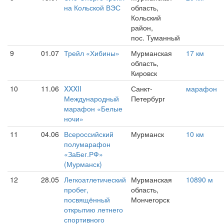
на Кольской ВЭС
область,
Кольский
район,
пос. Туманный
9
01.07
Трейл «Хибины»
Мурманская
17 км
область,
Кировск
10
11.06
XXXII
Санкт-
марафон
Международный
Петербург
марафон «Белые
ночи»
11
04.06
Всероссийский
Мурманск
10 км
полумарафон
«ЗаБег.РФ»
(Мурманск)
12
28.05
Легкоатлетический
Мурманская
10890 м
пробег,
область,
посвящённый
Мончегорск
открытию летнего
спортивного