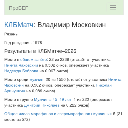
ПроБЕГ
Toggle
navigati
КЛБМатч
: Владимир Московкин
Рязань
Год рождения: 1978
Результаты в КЛБМатче–2026
Место в
общем зачёте
: 22 из 2239 (отстаёт от участника
Никита Чаховский
на 0,502 очков, опережает участника
Надежда Боброва
на 0,067 очков)
Место среди
мужчин
: 20 из 1550 (отстаёт от участника
Никита
Чаховский
на 0,502 очков, опережает участника
Николай
Аринушкин
на 0,089 очков)
Место в группе
Мужчины 45–49 лет
: 1 из 222 (опережает
участника
Дмитрий Николаев
на 0,222 очков)
Общее число марафонов и сверхмарафонов (мужчины)
: 5 (21
место из 572)