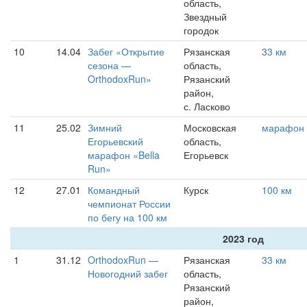
область,
Звездный
городок
10
14.04
Забег «Открытие
Рязанская
33 км
сезона —
область,
OrthodoxRun»
Рязанский
район,
с. Ласково
11
25.02
Зимний
Московская
марафон
Егорьевский
область,
марафон «Bella
Егорьевск
Run»
12
27.01
Командный
Курск
100 км
чемпионат России
по бегу на 100 км
2023 год
1
31.12
OrthodoxRun —
Рязанская
33 км
Новогодний забег
область,
Рязанский
район,