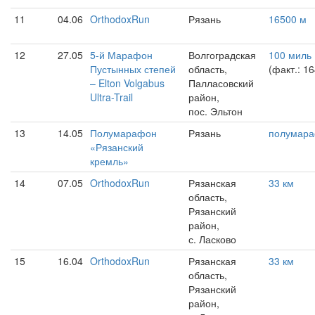
11
04.06
OrthodoxRun
Рязань
16500 м
12
27.05
5-й Марафон
Волгоградская
100 миль
Пустынных степей
область,
(факт.: 16
– Elton Volgabus
Палласовский
Ultra-Trail
район,
пос. Эльтон
13
14.05
Полумарафон
Рязань
полумар
«Рязанский
кремль»
14
07.05
OrthodoxRun
Рязанская
33 км
область,
Рязанский
район,
с. Ласково
15
16.04
OrthodoxRun
Рязанская
33 км
область,
Рязанский
район,