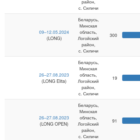
район,
с. Силичи
Беларусь,
Минская
09–12.05.2024
область,
300
(LONG)
Логойский
район,
с. Силичи
Беларусь,
Минская
26–27.08.2023
область,
19
(LONG Elita)
Логойский
район,
с. Силичи
Беларусь,
Минская
26–27.08.2023
область,
91
(LONG OPEN)
Логойский
район,
с. Силичи