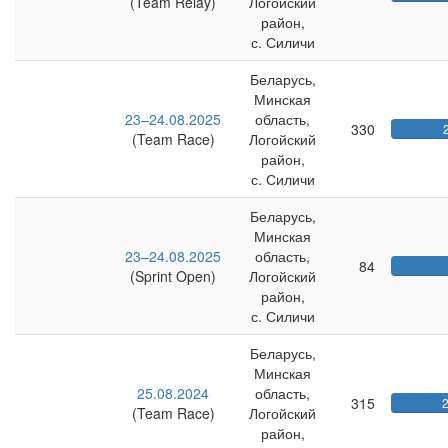
(Team Relay)
Логойский
район,
с. Силичи
Беларусь,
Минская
23–24.08.2025
область,
330
(Team Race)
Логойский
район,
с. Силичи
Беларусь,
Минская
23–24.08.2025
область,
84
(Sprint Open)
Логойский
район,
с. Силичи
Беларусь,
Минская
25.08.2024
область,
315
(Team Race)
Логойский
район,