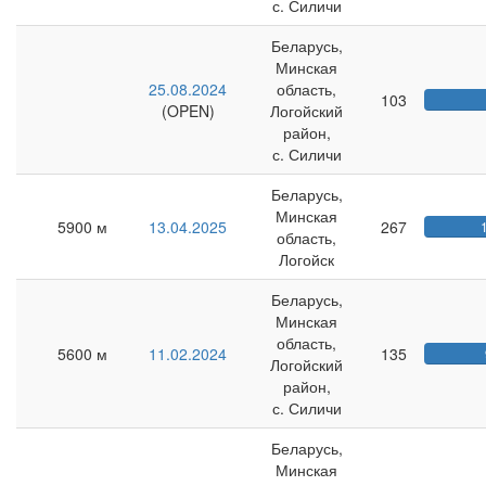
с. Силичи
Беларусь,
Минская
25.08.2024
область,
103
(OPEN)
Логойский
район,
с. Силичи
Беларусь,
Минская
5900 м
13.04.2025
267
область,
Логойск
Беларусь,
Минская
область,
5600 м
11.02.2024
135
Логойский
район,
с. Силичи
Беларусь,
Минская