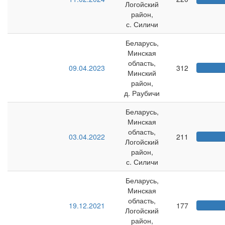
Логойский
район,
с. Силичи
Беларусь,
Минская
область,
09.04.2023
312
Минский
район,
д. Раубичи
Беларусь,
Минская
область,
03.04.2022
211
Логойский
район,
с. Силичи
Беларусь,
Минская
область,
19.12.2021
177
Логойский
район,