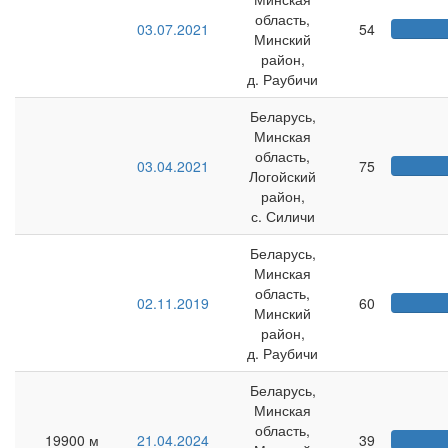
область,
03.07.2021
54
Минский
район,
д. Раубичи
Беларусь,
Минская
область,
03.04.2021
75
Логойский
район,
с. Силичи
Беларусь,
Минская
область,
02.11.2019
60
Минский
район,
д. Раубичи
Беларусь,
Минская
область,
19900 м
21.04.2024
39