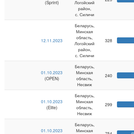
(Sprint)
Логойский
район,
с. Силичи
Беларусь,
Минская
область,
12.11.2023
328
Логойский
район,
с. Силичи
Беларусь,
01.10.2023
Минская
240
(OPEN)
область,
Несвиж
Беларусь,
01.10.2023
Минская
299
(Elite)
область,
Несвиж
Беларусь,
01.10.2023
Минская
754
4