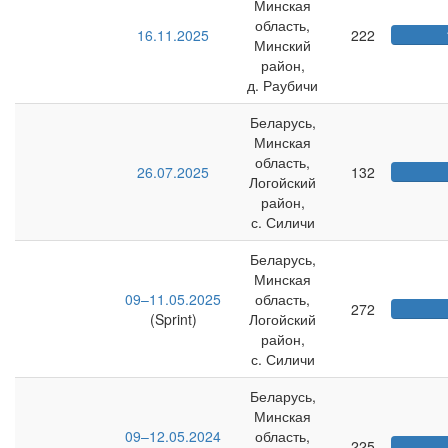
Минская
область,
16.11.2025
222
Минский
район,
д. Раубичи
Беларусь,
Минская
область,
26.07.2025
132
Логойский
район,
с. Силичи
Беларусь,
Минская
09–11.05.2025
область,
272
(Sprint)
Логойский
район,
с. Силичи
Беларусь,
Минская
09–12.05.2024
область,
225