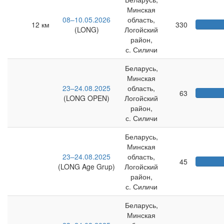
Минская
08–10.05.2026
область,
12 км
330
(LONG)
Логойский
район,
с. Силичи
Беларусь,
Минская
23–24.08.2025
область,
63
(LONG OPEN)
Логойский
район,
с. Силичи
Беларусь,
Минская
23–24.08.2025
область,
45
(LONG Age Grup)
Логойский
район,
с. Силичи
Беларусь,
Минская