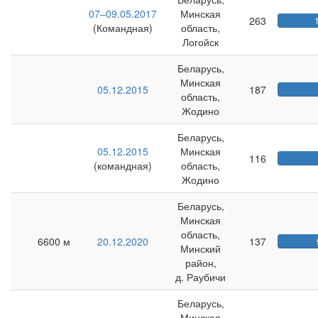
07–09.05.2017
Минская
263
(Командная)
область,
Логойск
Беларусь,
Минская
05.12.2015
187
область,
Жодино
Беларусь,
05.12.2015
Минская
116
(командная)
область,
Жодино
Беларусь,
Минская
область,
6600 м
20.12.2020
137
Минский
район,
д. Раубичи
Беларусь,
Минская