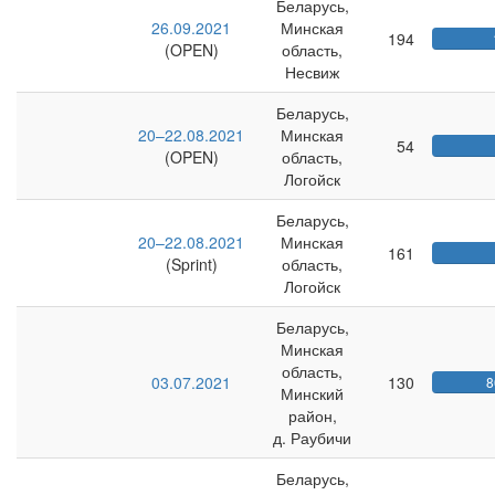
Беларусь,
26.09.2021
Минская
194
(OPEN)
область,
Несвиж
Беларусь,
20–22.08.2021
Минская
54
(OPEN)
область,
Логойск
Беларусь,
20–22.08.2021
Минская
161
(Sprint)
область,
Логойск
Беларусь,
Минская
область,
03.07.2021
130
8
Минский
район,
д. Раубичи
Беларусь,