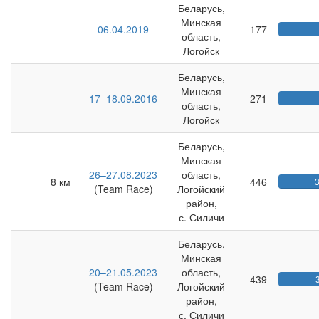
Беларусь,
Минская
06.04.2019
177
область,
Логойск
Беларусь,
Минская
17–18.09.2016
271
область,
Логойск
Беларусь,
Минская
26–27.08.2023
область,
8 км
446
(Team Race)
Логойский
район,
с. Силичи
Беларусь,
Минская
20–21.05.2023
область,
439
(Team Race)
Логойский
район,
с. Силичи