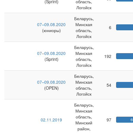
(Sprint)
область,
Логойск
Беларусь,
07–09.08.2020
Минская
6
(юниоры)
область,
Логойск
Беларусь,
07–09.08.2020
Минская
192
(Sprint)
область,
Логойск
Беларусь,
07–09.08.2020
Минская
54
(OPEN)
область,
Логойск
Беларусь,
Минская
область,
02.11.2019
97
6
Минский
район,