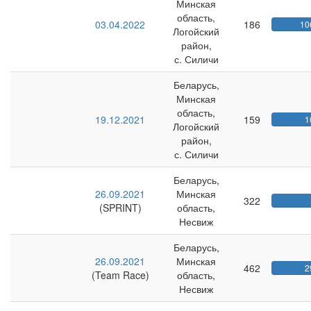
Минская
область,
03.04.2022
186
10
Логойский
район,
с. Силичи
Беларусь,
Минская
область,
19.12.2021
159
1
Логойский
район,
с. Силичи
Беларусь,
26.09.2021
Минская
322
(SPRINT)
область,
Несвиж
Беларусь,
26.09.2021
Минская
462
2
(Team Race)
область,
Несвиж