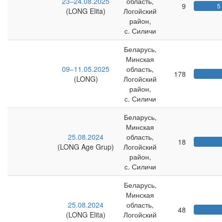
23–24.08.2025
область,
9
5
(LONG Elita)
Логойский
район,
с. Силичи
Беларусь,
Минская
09–11.05.2025
область,
178
(LONG)
Логойский
район,
с. Силичи
Беларусь,
Минская
25.08.2024
область,
18
(LONG Age Grup)
Логойский
район,
с. Силичи
Беларусь,
Минская
25.08.2024
область,
48
(LONG Elita)
Логойский