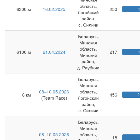
область,
6300 м
16.02.2025
250
Логойский
район,
с. Силичи
Беларусь,
Минская
область,
6100 м
21.04.2024
217
Минский
район,
д. Раубичи
Беларусь,
Минская
08–10.05.2026
область,
6 км
456
2
(Team Race)
Логойский
район,
с. Силичи
Беларусь,
Минская
08–10.05.2026
область,
18