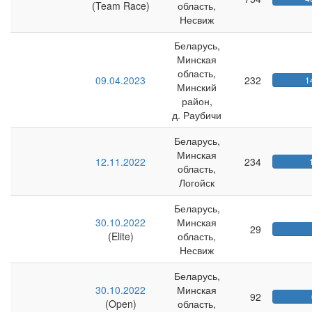
(Team Race)
область,
Несвиж
Беларусь,
Минская
область,
09.04.2023
232
1
Минский
район,
д. Раубичи
Беларусь,
Минская
12.11.2022
234
область,
Логойск
Беларусь,
30.10.2022
Минская
29
(Elite)
область,
Несвиж
Беларусь,
30.10.2022
Минская
92
(Open)
область,