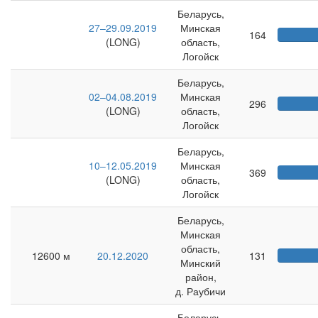
Беларусь,
27–29.09.2019
Минская
164
(LONG)
область,
Логойск
Беларусь,
02–04.08.2019
Минская
296
(LONG)
область,
Логойск
Беларусь,
10–12.05.2019
Минская
369
(LONG)
область,
Логойск
Беларусь,
Минская
область,
12600 м
20.12.2020
131
Минский
район,
д. Раубичи
Беларусь,