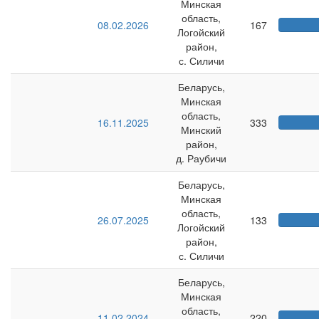
Минская
область,
08.02.2026
167
Логойский
район,
с. Силичи
Беларусь,
Минская
область,
16.11.2025
333
Минский
район,
д. Раубичи
Беларусь,
Минская
область,
26.07.2025
133
Логойский
район,
с. Силичи
Беларусь,
Минская
область,
11.02.2024
220