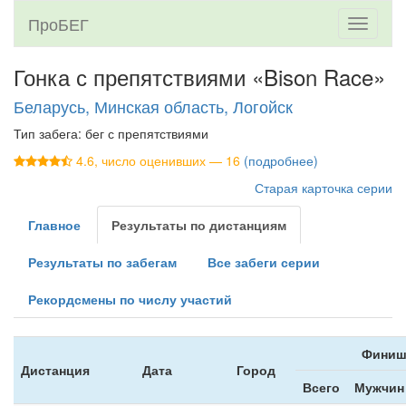
ПроБЕГ
Toggle
navigati
Гонка с препятствиями «Bison Race»
Беларусь, Минская область, Логойск
Тип забега: бег с препятствиями
4.6, число оценивших — 16
(подробнее)
Старая карточка серии
Главное
Результаты по дистанциям
Результаты по забегам
Все забеги серии
Рекордсмены по числу участий
Финиш
Дистанция
Дата
Город
Всего
Мужчин