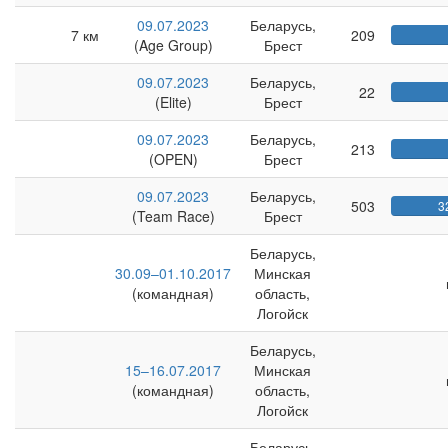
09.07.2023
Беларусь,
7 км
209
(Age Group)
Брест
09.07.2023
Беларусь,
22
(Elite)
Брест
09.07.2023
Беларусь,
213
(OPEN)
Брест
09.07.2023
Беларусь,
503
3
(Team Race)
Брест
Беларусь,
30.09–01.10.2017
Минская
(командная)
область,
Логойск
Беларусь,
15–16.07.2017
Минская
(командная)
область,
Логойск
Беларусь,