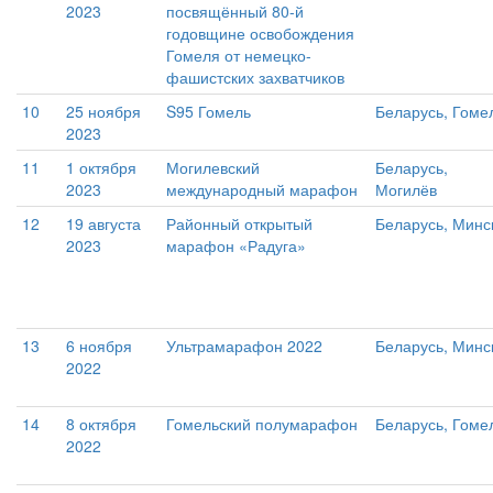
2023
посвящённый 80-й
годовщине освобождения
Гомеля от немецко-
фашистских захватчиков
10
25 ноября
S95 Гомель
Беларусь, Гоме
2023
11
1 октября
Могилевский
Беларусь,
2023
международный марафон
Могилёв
12
19 августа
Районный открытый
Беларусь, Минс
2023
марафон «Радуга»
13
6 ноября
Ультрамарафон 2022
Беларусь, Минс
2022
14
8 октября
Гомельский полумарафон
Беларусь, Гоме
2022