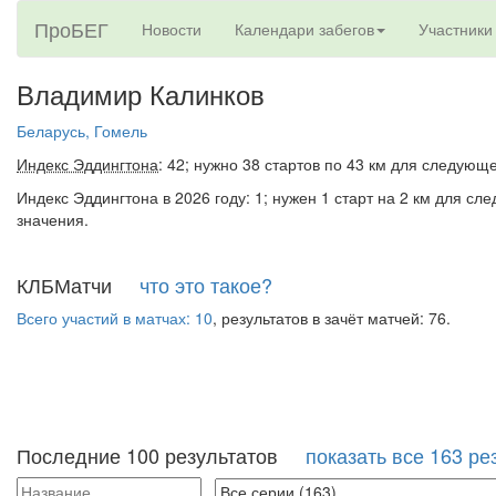
ПроБЕГ
Новости
Календари забегов
Участники
Владимир Калинков
Беларусь, Гомель
Индекс Эддингтона
: 42; нужно 38 стартов по 43 км для следующ
Индекс Эддингтона в 2026 году: 1; нужен 1 старт на 2 км для сл
значения.
КЛБМатчи
что это такое?
Всего участий в матчах: 10
, результатов в зачёт матчей: 76.
Последние 100 результатов
показать все 163 ре