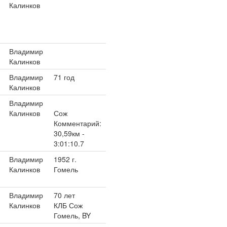
Калинков
Владимир
Калинков
Владимир
71 год
Калинков
Владимир
Калинков
Сож
Комментарий:
30,59км -
3:01:10.7
Владимир
1952 г.
Калинков
Гомель
Владимир
70 лет
Калинков
КЛБ Сож
Гомель, BY