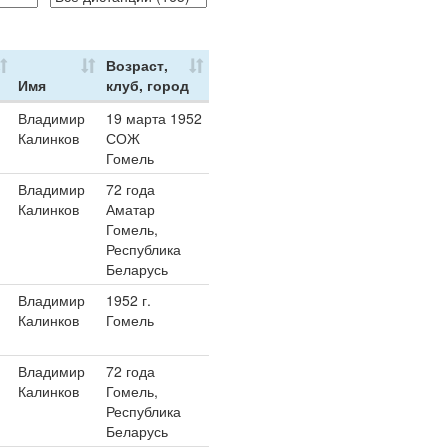
Возраст,
Имя
клуб, город
Владимир
19 марта 1952
Калинков
СОЖ
Гомель
Владимир
72 года
Калинков
Аматар
Гомель,
Республика
Беларусь
Владимир
1952 г.
Калинков
Гомель
Владимир
72 года
Калинков
Гомель,
Республика
Беларусь